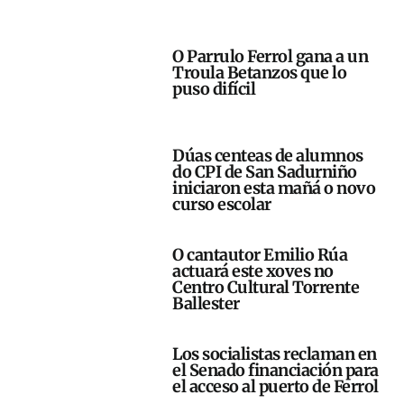
O Parrulo Ferrol gana a un
Troula Betanzos que lo
puso difícil
Dúas centeas de alumnos
do CPI de San Sadurniño
iniciaron esta mañá o novo
curso escolar
O cantautor Emilio Rúa
actuará este xoves no
Centro Cultural Torrente
Ballester
Los socialistas reclaman en
el Senado financiación para
el acceso al puerto de Ferrol