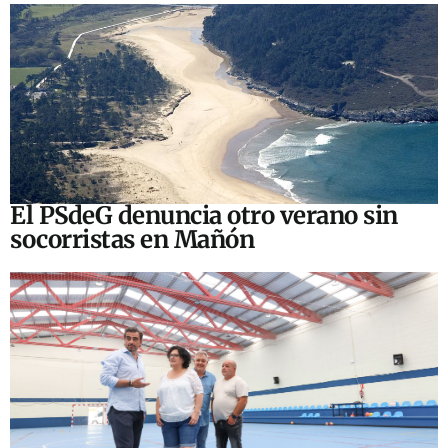
El PSdeG denuncia otro verano sin
socorristas en Mañón