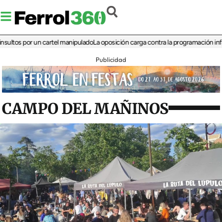
s por un cartel manipulado
La oposición carga contra la programación infantil de
Publicidad
CAMPO DEL MAÑINOS