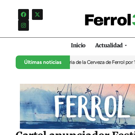
Inicio
Actualidad
ón infantil de la Feria de la Cerveza de Ferrol por ‘normalizar’ 
Últimas noticias