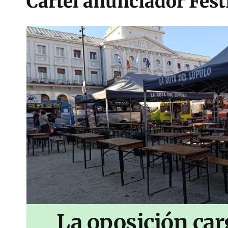
Cartel anunciador Fest
La oposición car