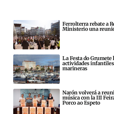
Ferrolterra rebate a R
Ministerio una reunió
La Festa do Grumete 
actividades infantile
marineras
Narón volverá a reun
música con la III Feir
Porco ao Espeto