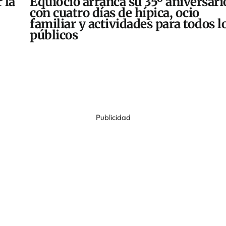
 la
Equiocio arranca su 35º aniversari
con cuatro días de hípica, ocio
familiar y actividades para todos l
públicos
Publicidad