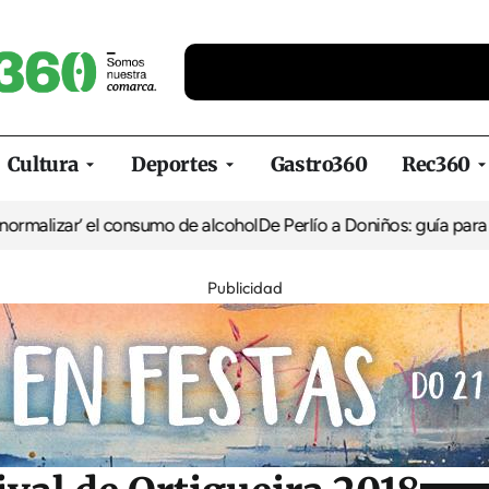
Cultura
Deportes
Gastro360
Rec360
el consumo de alcohol
De Perlío a Doniños: guía para disfrutar del 
Publicidad