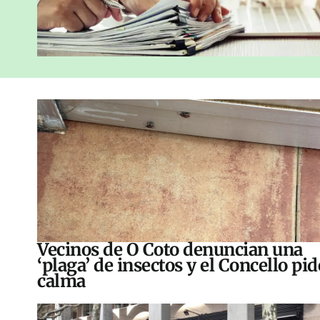
Vecinos de O Coto denuncian una
‘plaga’ de insectos y el Concello pid
calma