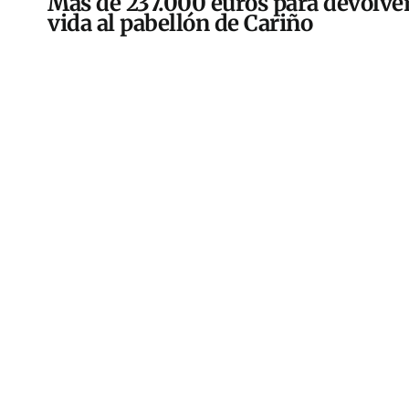
Más de 237.000 euros para devolver
vida al pabellón de Cariño