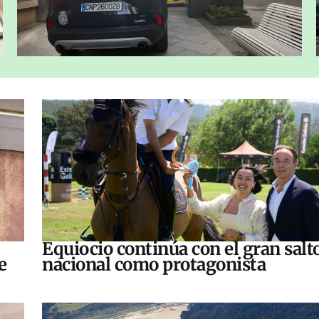
Equiocio continúa con el gran salt
e
nacional como protagonista