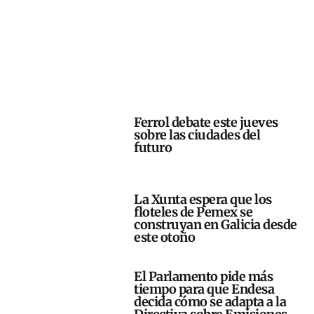
Ferrol debate este jueves
sobre las ciudades del
futuro
La Xunta espera que los
floteles de Pemex se
construyan en Galicia desde
este otoño
El Parlamento pide más
tiempo para que Endesa
decida cómo se adapta a la