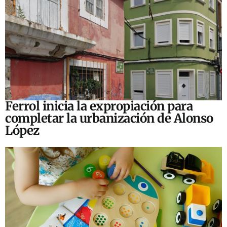
Ferrol inicia la expropiación para
completar la urbanización de Alonso
López