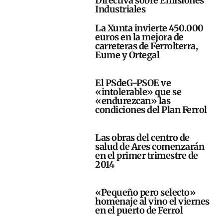
Directiva sobre Emisiones
Industriales
La Xunta invierte 450.000
euros en la mejora de
carreteras de Ferrolterra,
Eume y Ortegal
El PSdeG-PSOE ve
«intolerable» que se
«endurezcan» las
condiciones del Plan Ferrol
Las obras del centro de
salud de Ares comenzarán
en el primer trimestre de
2014
«Pequeño pero selecto»
homenaje al vino el viernes
en el puerto de Ferrol