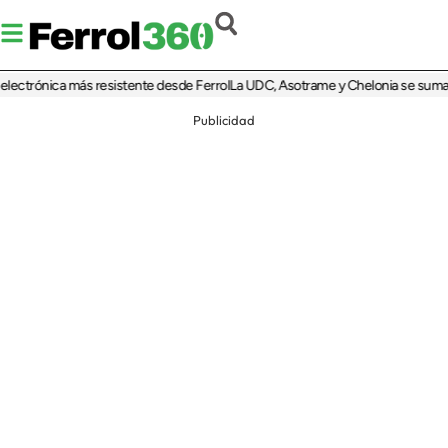
ctrónica más resistente desde Ferrol
La UDC, Asotrame y Chelonia se suman al 3
Publicidad