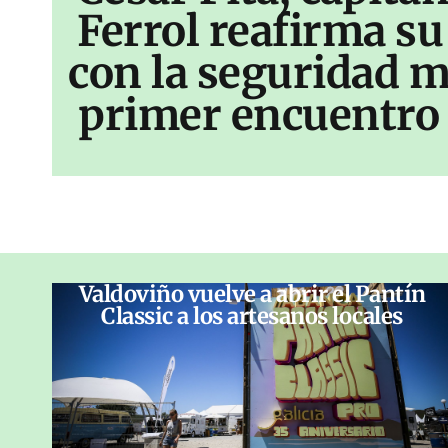
Ferrol reafirma s
con la seguridad m
primer encuentro 
Valdoviño vuelve a abrir el Pantín
Classic a los artesanos locales