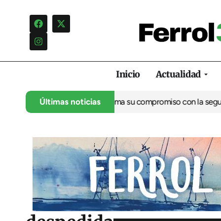
Inicio
Actualidad
rítimo de Ferrol reafirma su compromiso con la seguridad maríti
Últimas noticias