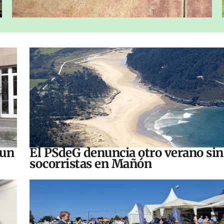
 un
El PSdeG denuncia otro verano sin
socorristas en Mañón