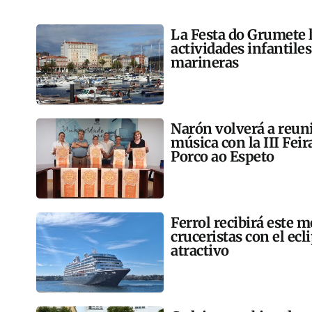
La Festa do Grumete 
actividades infantile
marineras
Narón volverá a reun
música con la III Feir
Porco ao Espeto
Ferrol recibirá este 
cruceristas con el ec
atractivo