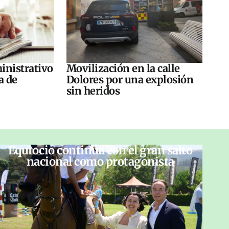
inistrativo
Movilización en la calle
a de
Dolores por una explosión
sin heridos
Equiocio continúa con el gran salto
nacional como protagonista