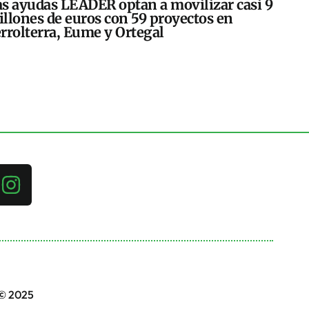
s ayudas LEADER optan a movilizar casi 9
llones de euros con 59 proyectos en
rrolterra, Eume y Ortegal
 © 2025