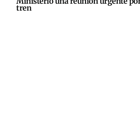
Ministerio una reunión urgente por
tren