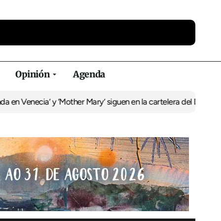
Opinión
Agenda
ia’ y ‘Mother Mary’ siguen en la cartelera del Duplex
La recuperac