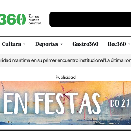
Cultura
Deportes
Gastro360
Rec360
ma en su primer encuentro institucional
‘La última ronda en Venec
Publicidad