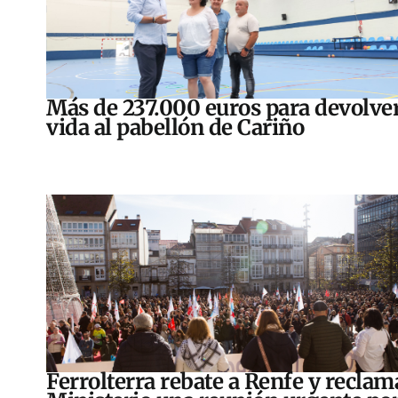
Más de 237.000 euros para devolver
vida al pabellón de Cariño
Ferrolterra rebate a Renfe y reclam