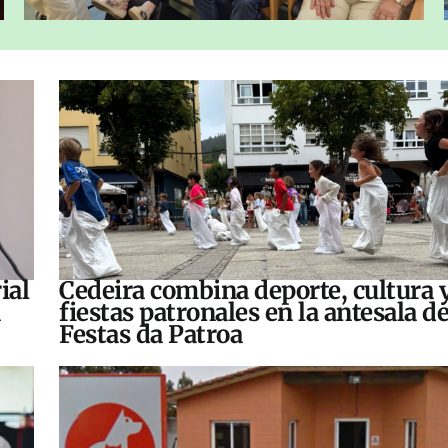
ial
Cedeira combina deporte, cultura 
fiestas patronales en la antesala de
Festas da Patroa