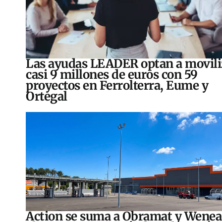
Las ayudas LEADER optan a movili
casi 9 millones de euros con 59
proyectos en Ferrolterra, Eume y
Ortegal
Action se suma a Obramat y Wenea