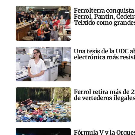
Ferrolterra conquista
Ferrol, Pantín, Cedei
Teixido como grandes
Una tesis de la UDC a
electrónica más resis
Ferrol retira más de 
de vertederos ilegales
Fórmula V y la Orqu