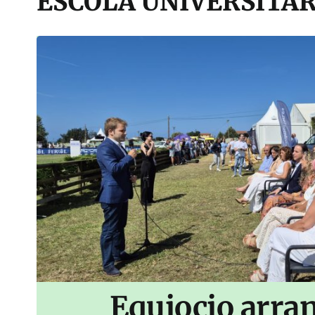
ESCOLA UNIVERSITAR
Equiocio arran