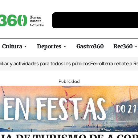
Cultura
Deportes
Gastro360
Rec360
ividades para todos los públicos
Ferrolterra rebate a Renfe y recl
Publicidad