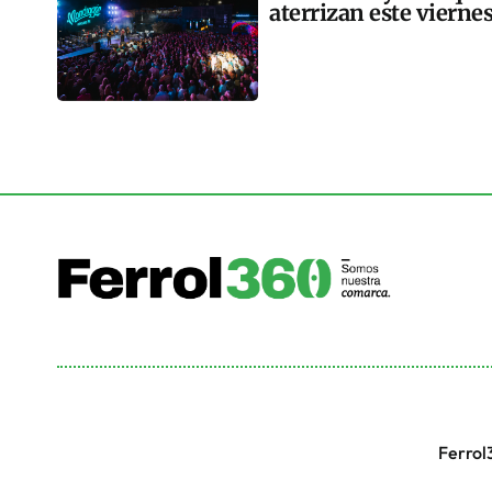
aterrizan este vierne
Ferrol