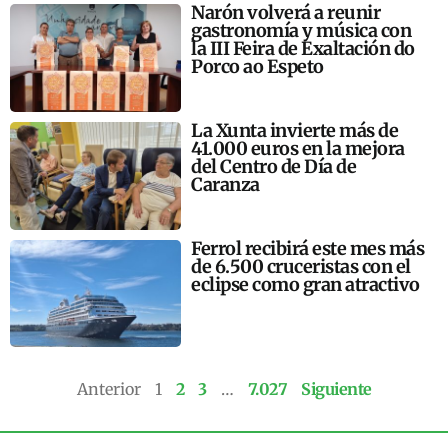
Narón volverá a reunir
gastronomía y música con
la III Feira de Exaltación do
Porco ao Espeto
La Xunta invierte más de
41.000 euros en la mejora
del Centro de Día de
Caranza
Ferrol recibirá este mes más
de 6.500 cruceristas con el
eclipse como gran atractivo
Anterior
1
2
3
…
7.027
Siguiente