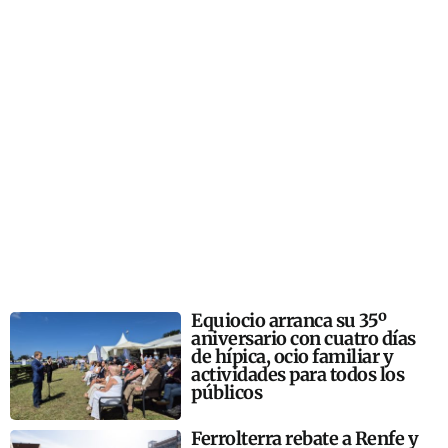
Equiocio arranca su 35º
aniversario con cuatro días
de hípica, ocio familiar y
actividades para todos los
públicos
Ferrolterra rebate a Renfe y