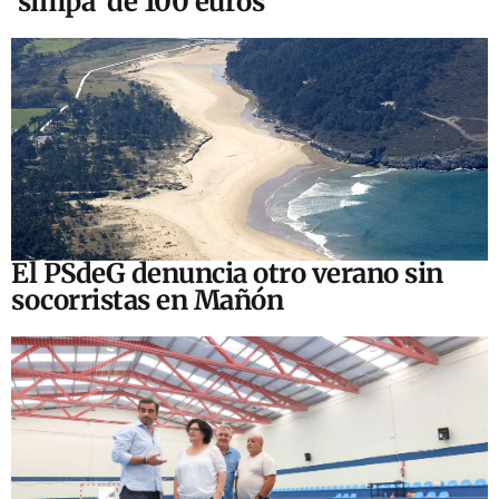
‘simpa’ de 100 euros
El PSdeG denuncia otro verano sin
socorristas en Mañón