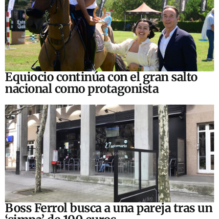
Equiocio continúa con el gran salto
nacional como protagonista
Boss Ferrol busca a una pareja tras un