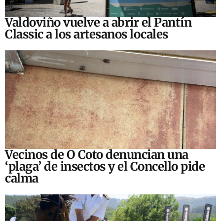
Valdoviño vuelve a abrir el Pantín
Classic a los artesanos locales
Vecinos de O Coto denuncian una
‘plaga’ de insectos y el Concello pide
calma