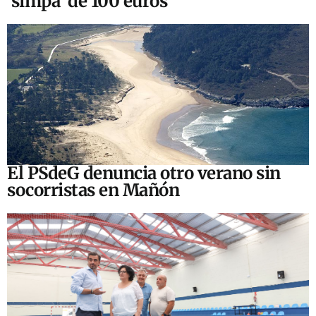
‘simpa’ de 100 euros
El PSdeG denuncia otro verano sin
socorristas en Mañón