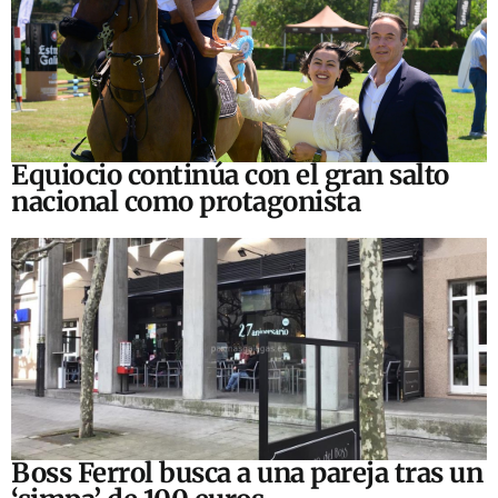
Equiocio continúa con el gran salto
nacional como protagonista
Boss Ferrol busca a una pareja tras un