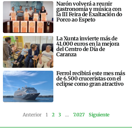
Narón volverá a reunir
gastronomía y música con
la III Feira de Exaltación do
Porco ao Espeto
La Xunta invierte más de
41.000 euros en la mejora
del Centro de Día de
Caranza
Ferrol recibirá este mes más
de 6.500 cruceristas con el
eclipse como gran atractivo
Anterior
1
2
3
…
7.027
Siguiente