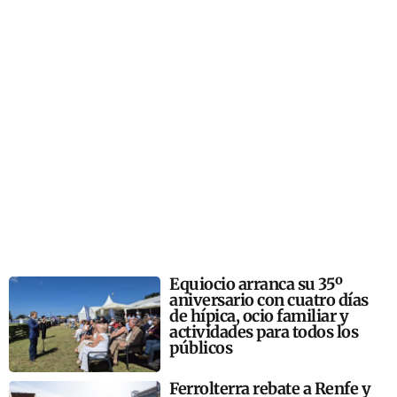
Equiocio arranca su 35º
aniversario con cuatro días
de hípica, ocio familiar y
actividades para todos los
públicos
Ferrolterra rebate a Renfe y