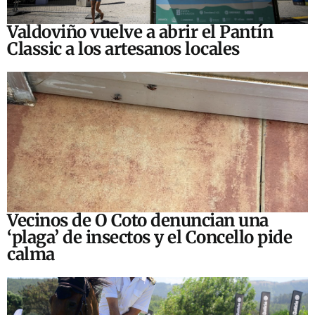
Valdoviño vuelve a abrir el Pantín
Classic a los artesanos locales
Vecinos de O Coto denuncian una
‘plaga’ de insectos y el Concello pide
calma