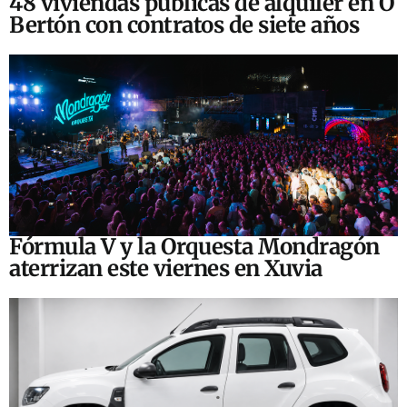
48 viviendas públicas de alquiler en O
Bertón con contratos de siete años
Fórmula V y la Orquesta Mondragón
aterrizan este viernes en Xuvia