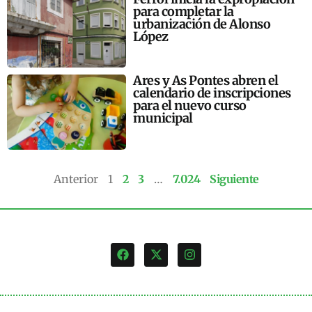
para completar la
urbanización de Alonso
López
Ares y As Pontes abren el
calendario de inscripciones
para el nuevo curso
municipal
Anterior
1
2
3
…
7.024
Siguiente