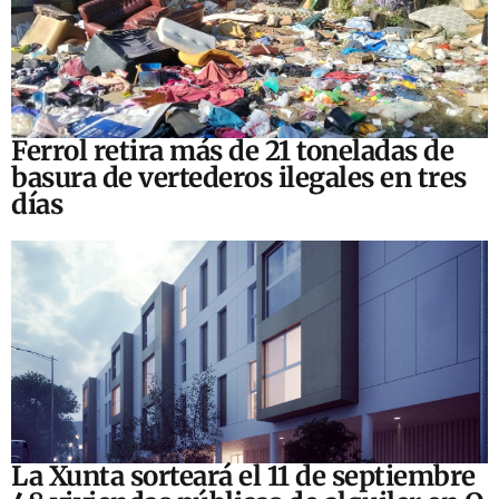
Ferrol retira más de 21 toneladas de
basura de vertederos ilegales en tres
días
La Xunta sorteará el 11 de septiembre