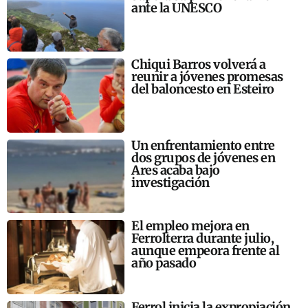
ante la UNESCO
Chiqui Barros volverá a
reunir a jóvenes promesas
del baloncesto en Esteiro
Un enfrentamiento entre
dos grupos de jóvenes en
Ares acaba bajo
investigación
El empleo mejora en
Ferrolterra durante julio,
aunque empeora frente al
año pasado
Ferrol inicia la expropiación