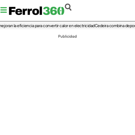
a eficiencia para convertir calor en electricidad
Cedeira combina deporte, cultu
Publicidad