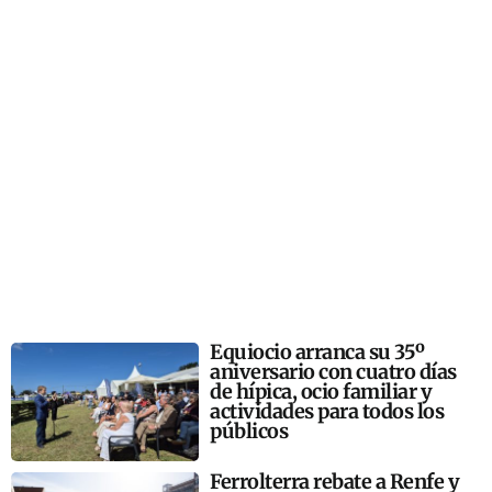
Equiocio arranca su 35º
aniversario con cuatro días
de hípica, ocio familiar y
actividades para todos los
públicos
Ferrolterra rebate a Renfe y