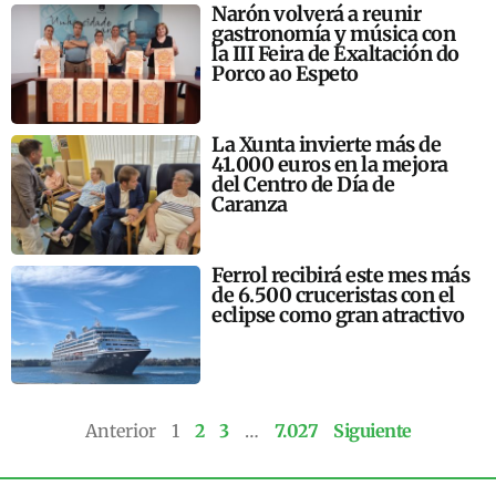
Narón volverá a reunir
gastronomía y música con
la III Feira de Exaltación do
Porco ao Espeto
La Xunta invierte más de
41.000 euros en la mejora
del Centro de Día de
Caranza
Ferrol recibirá este mes más
de 6.500 cruceristas con el
eclipse como gran atractivo
Anterior
1
2
3
…
7.027
Siguiente