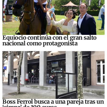
Equiocio continúa con el gran salto
nacional como protagonista
Boss Ferrol busca a una pareja tras un