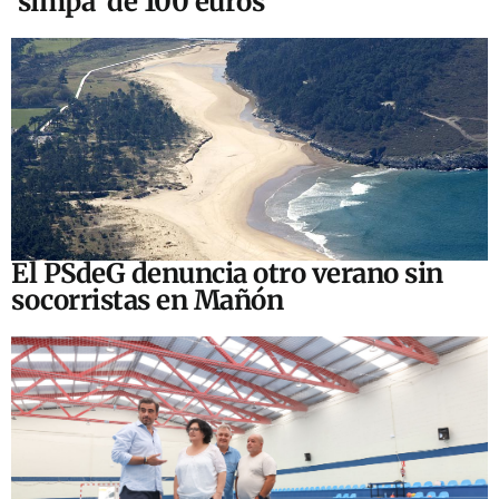
‘simpa’ de 100 euros
El PSdeG denuncia otro verano sin
socorristas en Mañón