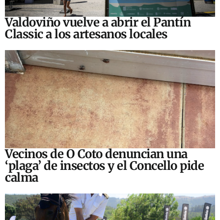
Valdoviño vuelve a abrir el Pantín
Classic a los artesanos locales
Vecinos de O Coto denuncian una
‘plaga’ de insectos y el Concello pide
calma