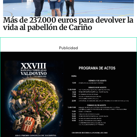
Más de 237.000 euros para devolver la
vida al pabellón de Cariño
Publicidad