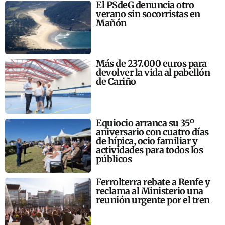
El PSdeG denuncia otro
verano sin socorristas en
Mañón
Más de 237.000 euros para
devolver la vida al pabellón
de Cariño
Equiocio arranca su 35º
aniversario con cuatro días
de hípica, ocio familiar y
actividades para todos los
públicos
Ferrolterra rebate a Renfe y
reclama al Ministerio una
reunión urgente por el tren