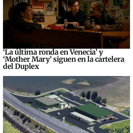
‘La última ronda en Venecia’ y
‘Mother Mary’ siguen en la cartelera
del Duplex