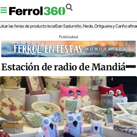
as ferias de producto local
San Sadurniño, Neda, Ortigueira y Cariño afinan sus 
Publicidad
Estación de radio de Mandiá