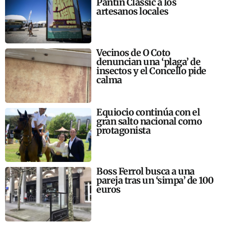
Pantín Classic a los
artesanos locales
Vecinos de O Coto
denuncian una ‘plaga’ de
insectos y el Concello pide
calma
Equiocio continúa con el
gran salto nacional como
protagonista
Boss Ferrol busca a una
pareja tras un ‘simpa’ de 100
euros