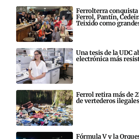
Ferrolterra conquista
Ferrol, Pantín, Cedei
Teixido como grandes
Una tesis de la UDC a
electrónica más resis
Ferrol retira más de 
de vertederos ilegales
Fórmula V y la Orqu