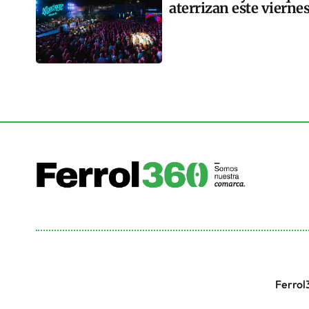
aterrizan este vierne
Ferrol