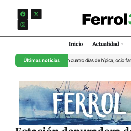
Inicio
Actualidad
 su 35º aniversario con cuatro días de hípica, ocio familiar y ac
Últimas noticias