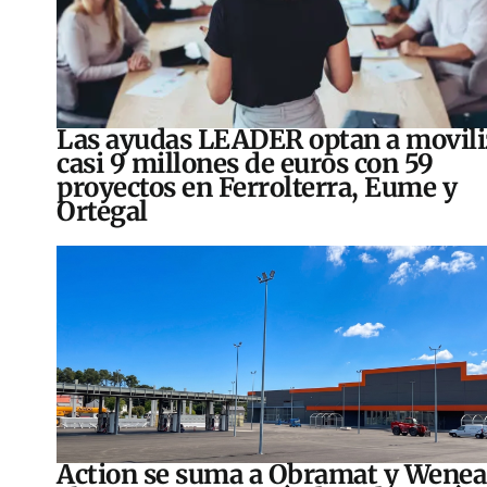
Las ayudas LEADER optan a movili
casi 9 millones de euros con 59
proyectos en Ferrolterra, Eume y
Ortegal
Action se suma a Obramat y Wenea