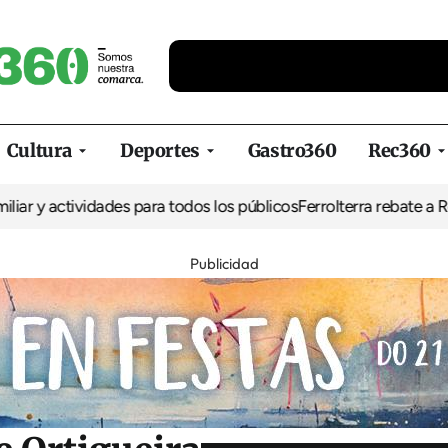
Cultura
Deportes
Gastro360
Rec360
tividades para todos los públicos
Ferrolterra rebate a Renfe y rec
Publicidad