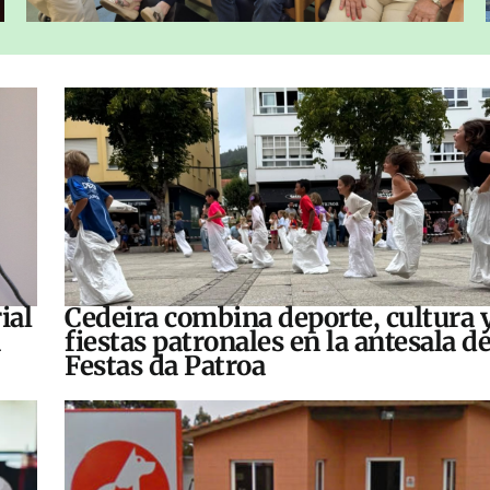
ial
Cedeira combina deporte, cultura 
fiestas patronales en la antesala de
Festas da Patroa