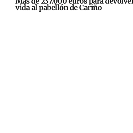
Más de 237.000 euros para devolver
vida al pabellón de Cariño