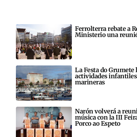
Ferrolterra rebate a R
Ministerio una reunió
La Festa do Grumete 
actividades infantile
marineras
Narón volverá a reun
música con la III Feir
Porco ao Espeto