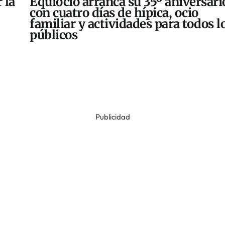
 la
Equiocio arranca su 35º aniversari
con cuatro días de hípica, ocio
familiar y actividades para todos l
públicos
Publicidad