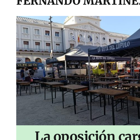
FERNANDO MARTINE
La oposición car