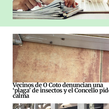
Vecinos de O Coto denuncian una
‘plaga’ de insectos y el Concello pid
calma