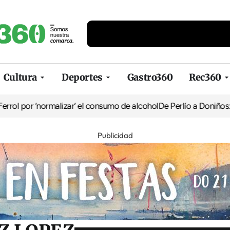
Cultura
Deportes
Gastro360
Rec360
rmalizar’ el consumo de alcohol
De Perlío a Doniños: guía para dis
Publicidad