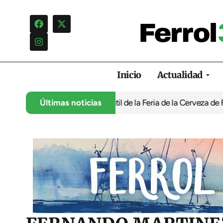
Inicio
Actualidad
programación infantil de la Feria de la Cerveza de Ferrol por ‘no
Últimas noticias