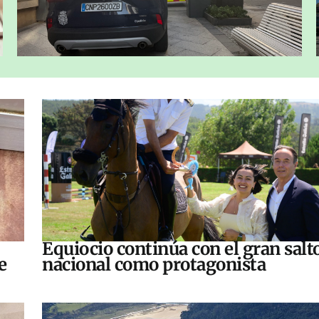
Equiocio continúa con el gran salt
e
nacional como protagonista