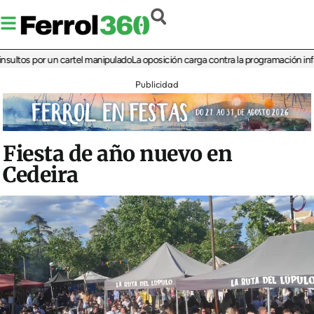
s por un cartel manipulado
La oposición carga contra la programación infantil d
Publicidad
Fiesta de año nuevo en
Cedeira