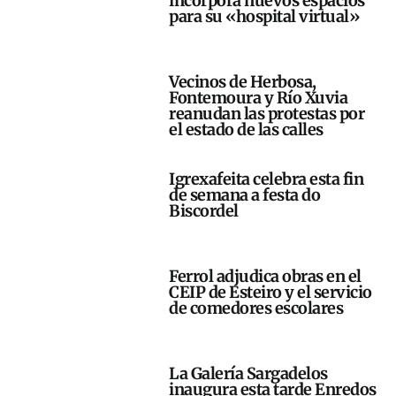
incorpora nuevos espacios
para su «hospital virtual»
Vecinos de Herbosa,
Fontemoura y Río Xuvia
reanudan las protestas por
el estado de las calles
Igrexafeita celebra esta fin
de semana a festa do
Biscordel
Ferrol adjudica obras en el
CEIP de Esteiro y el servicio
de comedores escolares
La Galería Sargadelos
inaugura esta tarde Enredos