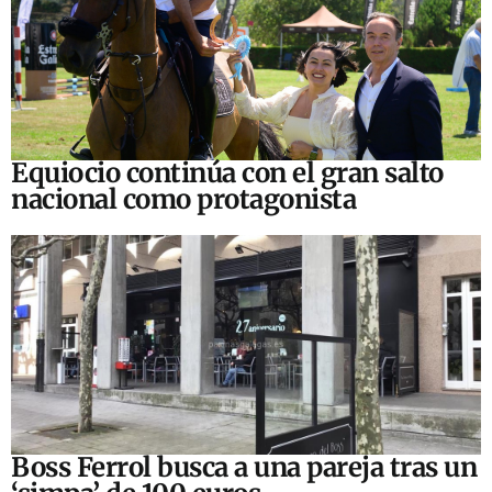
Equiocio continúa con el gran salto
nacional como protagonista
Boss Ferrol busca a una pareja tras un