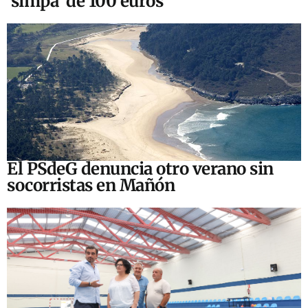
‘simpa’ de 100 euros
El PSdeG denuncia otro verano sin
socorristas en Mañón