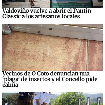
Valdoviño vuelve a abrir el Pantín
Classic a los artesanos locales
Vecinos de O Coto denuncian una
‘plaga’ de insectos y el Concello pide
calma