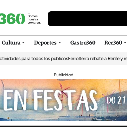
Cultura
Deportes
Gastro360
Rec360
 para todos los públicos
Ferrolterra rebate a Renfe y reclama al Mi
Publicidad