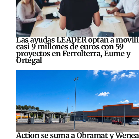
Las ayudas LEADER optan a movili
casi 9 millones de euros con 59
proyectos en Ferrolterra, Eume y
Ortegal
Action se suma a Obramat y Wenea