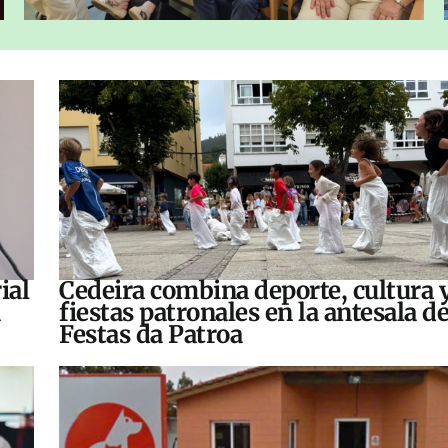
ial
Cedeira combina deporte, cultura 
fiestas patronales en la antesala de
Festas da Patroa