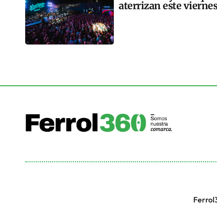
aterrizan este vierne
Ferrol