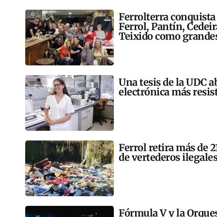
Ferrolterra conquista
Ferrol, Pantín, Cedei
Teixido como grandes
Una tesis de la UDC a
electrónica más resis
Ferrol retira más de 
de vertederos ilegales
Fórmula V y la Orqu