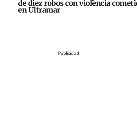
de diez robos con violencia comet
en Ultramar
Publicidad