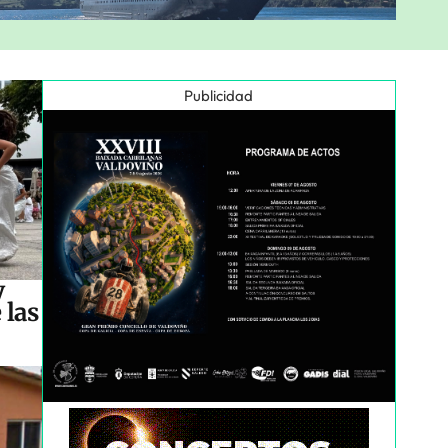
Publicidad
y
 las