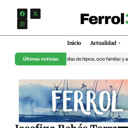
Inicio
Actualidad
niversario con cuatro días de hípica, ocio familiar y actividades
Últimas noticias