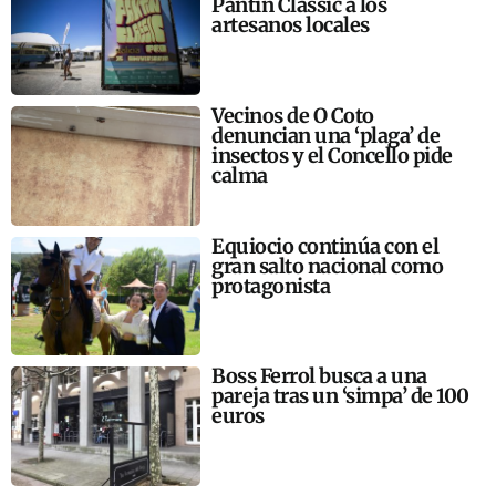
Pantín Classic a los
artesanos locales
Vecinos de O Coto
denuncian una ‘plaga’ de
insectos y el Concello pide
calma
Equiocio continúa con el
gran salto nacional como
protagonista
Boss Ferrol busca a una
pareja tras un ‘simpa’ de 100
euros