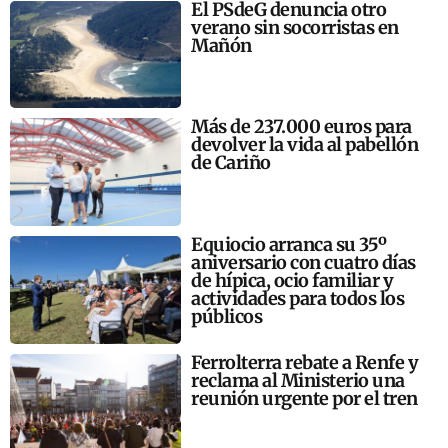
El PSdeG denuncia otro
verano sin socorristas en
Mañón
Más de 237.000 euros para
devolver la vida al pabellón
de Cariño
Equiocio arranca su 35º
aniversario con cuatro días
de hípica, ocio familiar y
actividades para todos los
públicos
Ferrolterra rebate a Renfe y
reclama al Ministerio una
reunión urgente por el tren