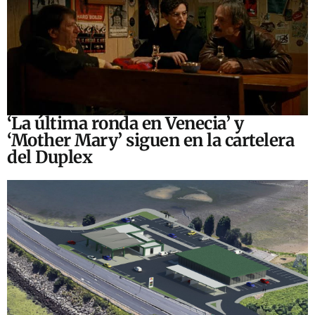
‘La última ronda en Venecia’ y
‘Mother Mary’ siguen en la cartelera
del Duplex