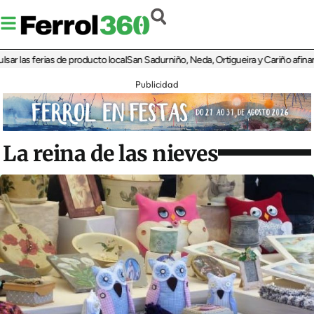
as ferias de producto local
San Sadurniño, Neda, Ortigueira y Cariño afinan sus 
Publicidad
La reina de las nieves