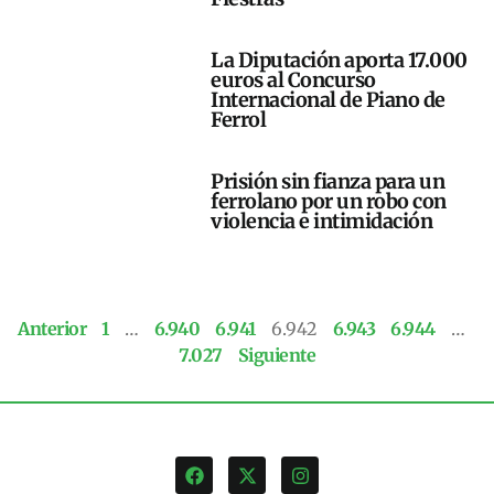
La Diputación aporta 17.000
euros al Concurso
Internacional de Piano de
Ferrol
Prisión sin fianza para un
ferrolano por un robo con
violencia e intimidación
Anterior
1
…
6.940
6.941
6.942
6.943
6.944
…
7.027
Siguiente