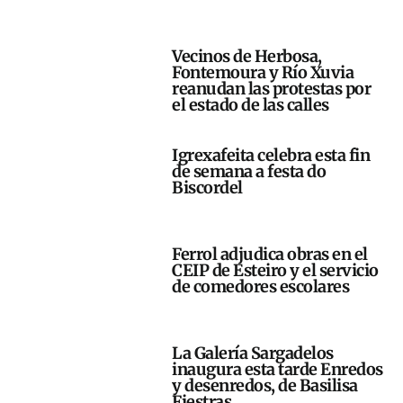
Vecinos de Herbosa,
Fontemoura y Río Xuvia
reanudan las protestas por
el estado de las calles
Igrexafeita celebra esta fin
de semana a festa do
Biscordel
Ferrol adjudica obras en el
CEIP de Esteiro y el servicio
de comedores escolares
La Galería Sargadelos
inaugura esta tarde Enredos
y desenredos, de Basilisa
Fiestras