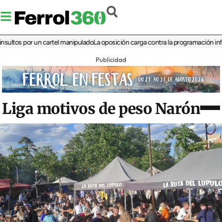
s por un cartel manipulado
La oposición carga contra la programación infantil d
Publicidad
Liga motivos de peso Narón