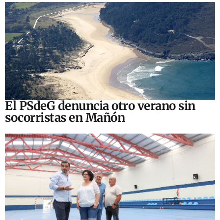
El PSdeG denuncia otro verano sin
socorristas en Mañón