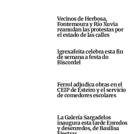
Vecinos de Herbosa,
Fontemoura y Río Xuvia
reanudan las protestas por
el estado de las calles
Igrexafeita celebra esta fin
de semana a festa do
Biscordel
Ferrol adjudica obras en el
CEIP de Esteiro y el servicio
de comedores escolares
La Galería Sargadelos
inaugura esta tarde Enredos
y desenredos, de Basilisa
Fiestras