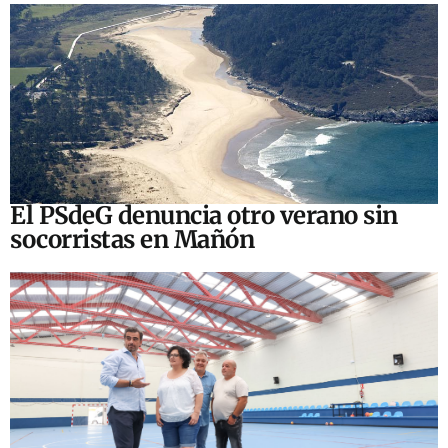
El PSdeG denuncia otro verano sin
socorristas en Mañón