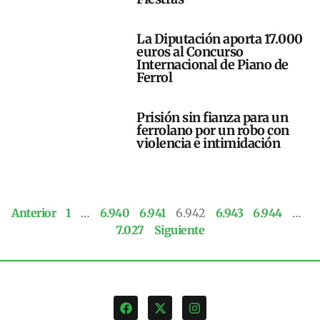
La Diputación aporta 17.000
euros al Concurso
Internacional de Piano de
Ferrol
Prisión sin fianza para un
ferrolano por un robo con
violencia e intimidación
Anterior
1
…
6.940
6.941
6.942
6.943
6.944
…
7.027
Siguiente