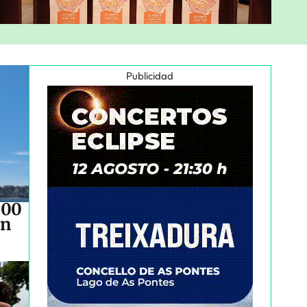
Publicidad
500
an