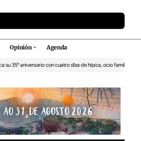
Opinión
Agenda
niversario con cuatro días de hípica, ocio familiar y actividades