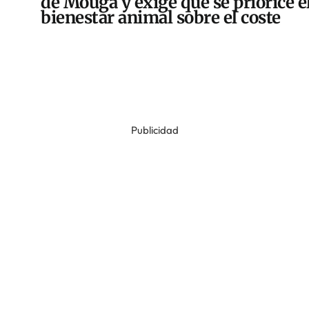
de Mougá y exige que se priorice e
bienestar animal sobre el coste
Publicidad