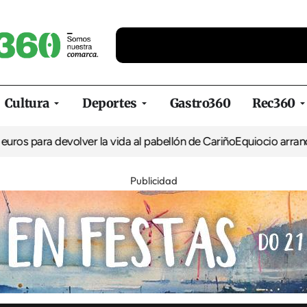
Cultura
Deportes
Gastro360
Rec360
 devolver la vida al pabellón de Cariño
Equiocio arranca su 35º a
Publicidad