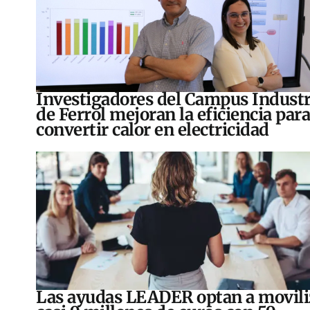
Investigadores del Campus Industr
de Ferrol mejoran la eficiencia para
convertir calor en electricidad
Las ayudas LEADER optan a movili