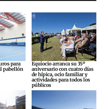
uros para
Equiocio arranca su 35º
al pabellón
aniversario con cuatro días
de hípica, ocio familiar y
actividades para todos los
públicos