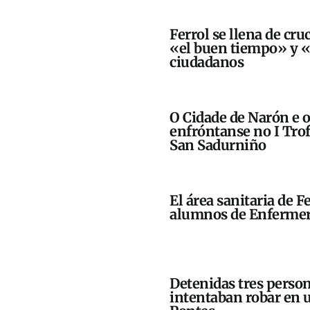
Ferrol se llena de cru
«el buen tiempo» y «
ciudadanos
O Cidade de Narón e 
enfróntanse no I Trof
San Sadurniño
El área sanitaria de F
alumnos de Enfermerí
Detenidas tres perso
intentaban robar en 