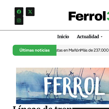
Inicio
Actualidad
otro verano sin socorristas en Mañón
Últimas noticias
Más de 237.000 euros para