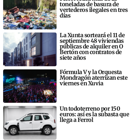
toneladas de basura de
vertederos ilegales en tres
días
La Xunta sorteará el 11 de
septiembre 48 viviendas
públicas de alquiler en O
Bertón con contratos de
siete años
Fórmula V y la Orquesta
Mondragón aterrizan este
viernes en Xuvia
Un todoterreno por 150
euros: así es la subasta que
llega a Ferrol