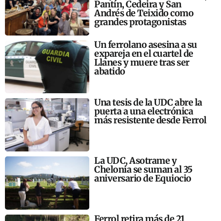
Pantín, Cedeira y San
Andrés de Teixido como
grandes protagonistas
Un ferrolano asesina a su
expareja en el cuartel de
Llanes y muere tras ser
abatido
Una tesis de la UDC abre la
puerta a una electrónica
más resistente desde Ferrol
La UDC, Asotrame y
Chelonia se suman al 35
aniversario de Equiocio
Ferrol retira más de 21