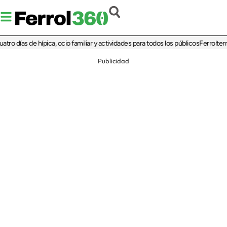
as de hípica, ocio familiar y actividades para todos los públicos
Ferrolterra reba
Publicidad