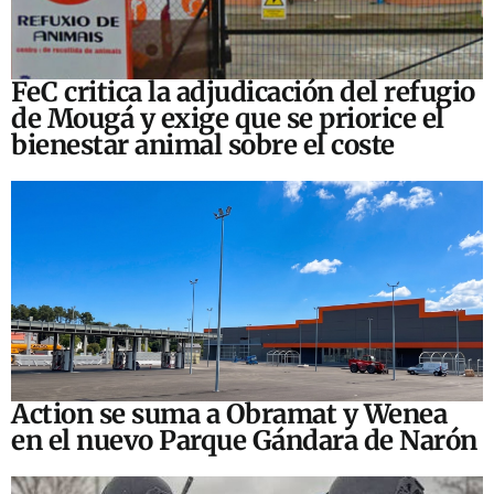
FeC critica la adjudicación del refugio
de Mougá y exige que se priorice el
bienestar animal sobre el coste
Action se suma a Obramat y Wenea
en el nuevo Parque Gándara de Narón