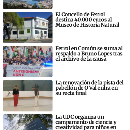
El Concello de Ferrol
destina 40.000 euros al
Museo de Historia Natural
Ferrol en Común se suma al
respaldo a Bruno Lopes tras
el archivo de la causa
La renovación de la pista del
pabellón de O Val entra en
su recta final
La UDC organiza un
campamento de ciencia y
creatividad para niños en