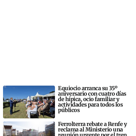
Equiocio arranca su 35º
aniversario con cuatro días
de hípica, ocio familiar y
actividades para todos los
públicos
Ferrolterra rebate a Renfe y
reclama al Ministerio una
reunión urgente por el tren