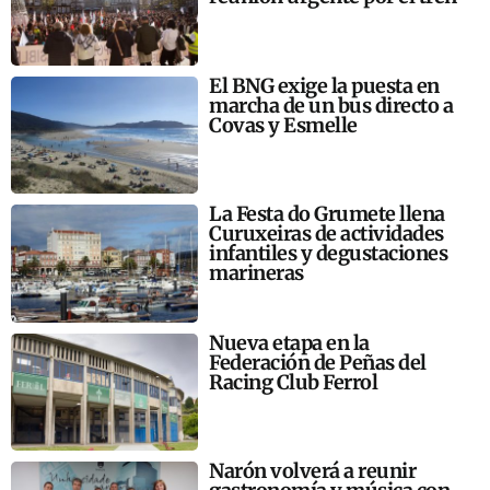
El BNG exige la puesta en
marcha de un bus directo a
Covas y Esmelle
La Festa do Grumete llena
Curuxeiras de actividades
infantiles y degustaciones
marineras
Nueva etapa en la
Federación de Peñas del
Racing Club Ferrol
Narón volverá a reunir