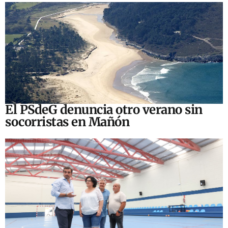
El PSdeG denuncia otro verano sin
socorristas en Mañón