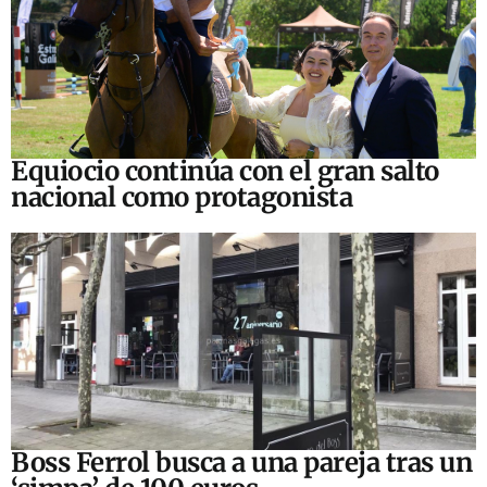
Equiocio continúa con el gran salto
nacional como protagonista
Boss Ferrol busca a una pareja tras un