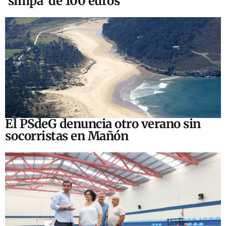
‘simpa’ de 100 euros
El PSdeG denuncia otro verano sin
socorristas en Mañón