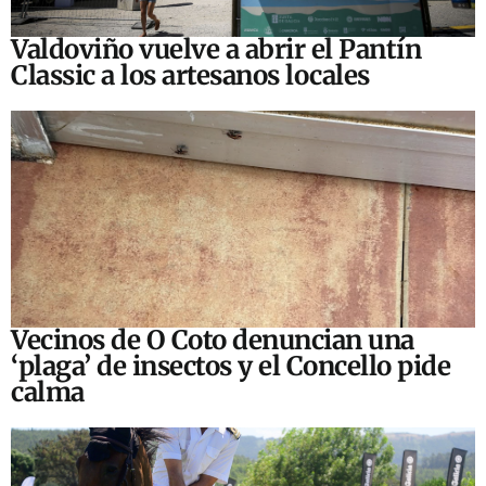
Valdoviño vuelve a abrir el Pantín
Classic a los artesanos locales
Vecinos de O Coto denuncian una
‘plaga’ de insectos y el Concello pide
calma