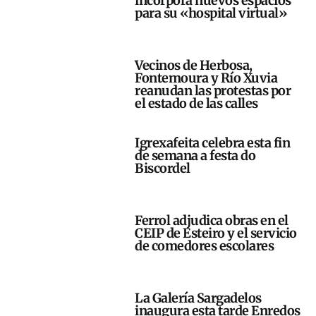
incorpora nuevos espacios
para su «hospital virtual»
Vecinos de Herbosa,
Fontemoura y Río Xuvia
reanudan las protestas por
el estado de las calles
Igrexafeita celebra esta fin
de semana a festa do
Biscordel
Ferrol adjudica obras en el
CEIP de Esteiro y el servicio
de comedores escolares
La Galería Sargadelos
inaugura esta tarde Enredos