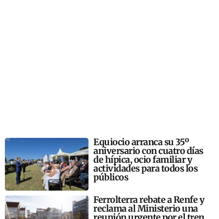
Equiocio arranca su 35º
aniversario con cuatro días
de hípica, ocio familiar y
actividades para todos los
públicos
Ferrolterra rebate a Renfe y
reclama al Ministerio una
reunión urgente por el tren