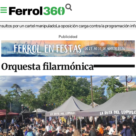
 por un cartel manipulado
La oposición carga contra la programación infantil de 
Publicidad
Orquesta filarmónica