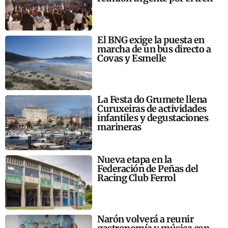
El BNG exige la puesta en
marcha de un bus directo a
Covas y Esmelle
La Festa do Grumete llena
Curuxeiras de actividades
infantiles y degustaciones
marineras
Nueva etapa en la
Federación de Peñas del
Racing Club Ferrol
Narón volverá a reunir