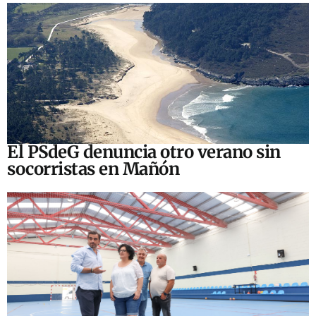
El PSdeG denuncia otro verano sin
socorristas en Mañón