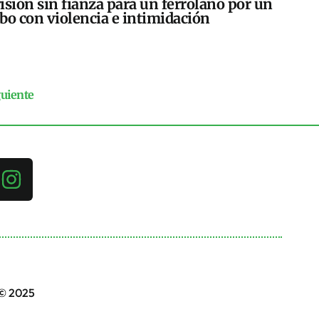
isión sin fianza para un ferrolano por un
bo con violencia e intimidación
guiente
 © 2025