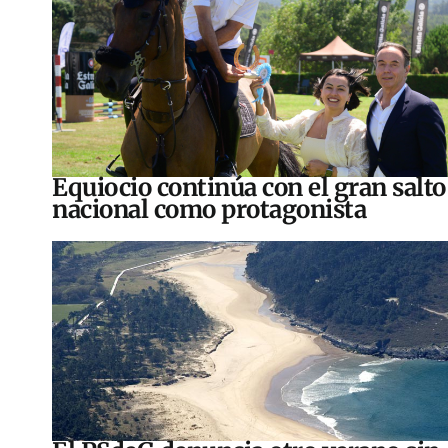
Equiocio continúa con el gran salto
nacional como protagonista