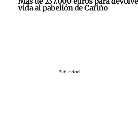
Más de 237.000 euros para devolve
vida al pabellón de Cariño
Publicidad