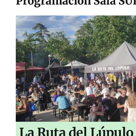
Programación Sala S
La Ruta del Lúpulo