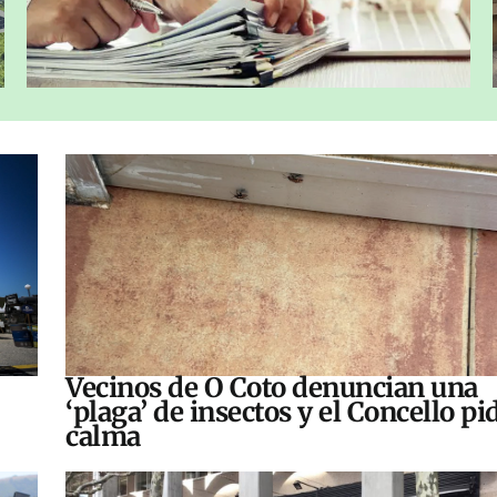
Vecinos de O Coto denuncian una
‘plaga’ de insectos y el Concello pi
calma