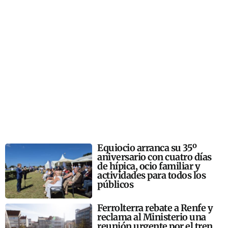
Equiocio arranca su 35º
aniversario con cuatro días
de hípica, ocio familiar y
actividades para todos los
públicos
Ferrolterra rebate a Renfe y
reclama al Ministerio una
reunión urgente por el tren