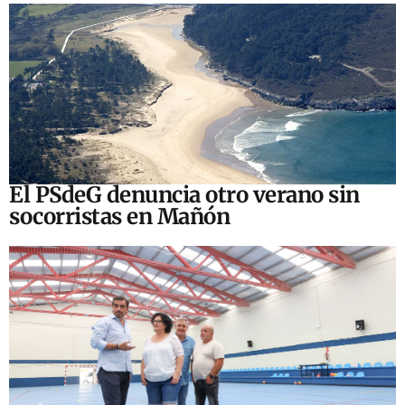
El PSdeG denuncia otro verano sin
socorristas en Mañón