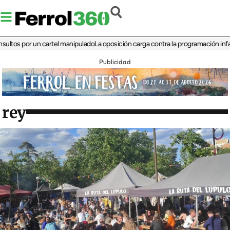
 por un cartel manipulado
La oposición carga contra la programación infantil de 
Publicidad
rey