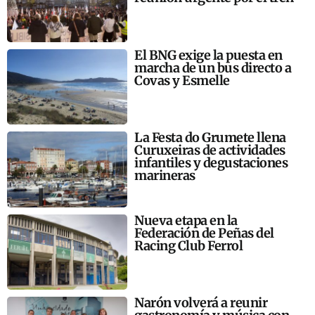
El BNG exige la puesta en
marcha de un bus directo a
Covas y Esmelle
La Festa do Grumete llena
Curuxeiras de actividades
infantiles y degustaciones
marineras
Nueva etapa en la
Federación de Peñas del
Racing Club Ferrol
Narón volverá a reunir