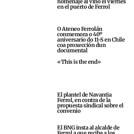
homenaje al vino el viernes
en el puerto de Ferrol
O Ateneo Ferrolán
conmemora o 40º
aniversario do 11-S en Chile
coa proxección dun
documental
«This is the end»
El plantel de Navantia
Ferrol, en contra de la
propuesta sindical sobre el
convenio
El BNG insta al alcalde de
Ferrol a que reciba a los