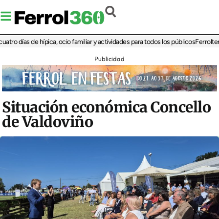
días de hípica, ocio familiar y actividades para todos los públicos
Ferrolterra re
Publicidad
Situación económica Concello
de Valdoviño