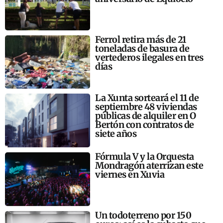
Ferrol retira más de 21
toneladas de basura de
vertederos ilegales en tres
días
La Xunta sorteará el 11 de
septiembre 48 viviendas
públicas de alquiler en O
Bertón con contratos de
siete años
Fórmula V y la Orquesta
Mondragón aterrizan este
viernes en Xuvia
Un todoterreno por 150