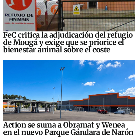
FeC critica la adjudicación del refugio
de Mougá y exige que se priorice el
bienestar animal sobre el coste
Action se suma a Obramat y Wenea
en el nuevo Parque Gándara de Narón