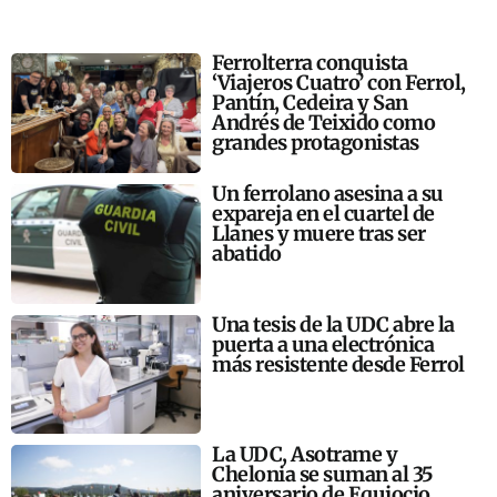
Ferrolterra conquista
‘Viajeros Cuatro’ con Ferrol,
Pantín, Cedeira y San
Andrés de Teixido como
grandes protagonistas
Un ferrolano asesina a su
expareja en el cuartel de
Llanes y muere tras ser
abatido
Una tesis de la UDC abre la
puerta a una electrónica
más resistente desde Ferrol
La UDC, Asotrame y
Chelonia se suman al 35
aniversario de Equiocio