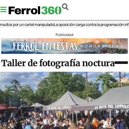
 por un cartel manipulado
La oposición carga contra la programación infantil de
Publicidad
Taller de fotografía noctura