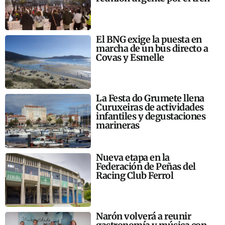
El BNG exige la puesta en
marcha de un bus directo a
Covas y Esmelle
La Festa do Grumete llena
Curuxeiras de actividades
infantiles y degustaciones
marineras
Nueva etapa en la
Federación de Peñas del
Racing Club Ferrol
Narón volverá a reunir