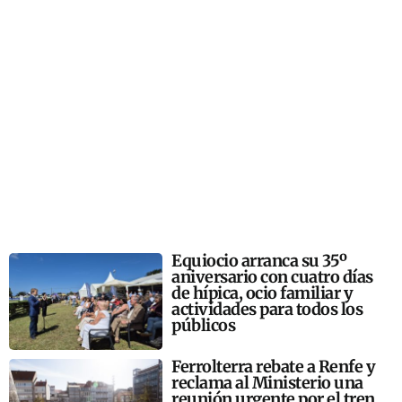
Equiocio arranca su 35º
aniversario con cuatro días
de hípica, ocio familiar y
actividades para todos los
públicos
Ferrolterra rebate a Renfe y
reclama al Ministerio una
reunión urgente por el tren