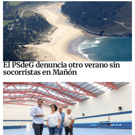
El PSdeG denuncia otro verano sin
socorristas en Mañón