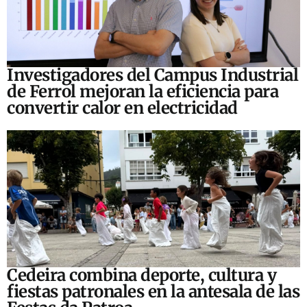
Investigadores del Campus Industrial
de Ferrol mejoran la eficiencia para
convertir calor en electricidad
Cedeira combina deporte, cultura y
fiestas patronales en la antesala de las