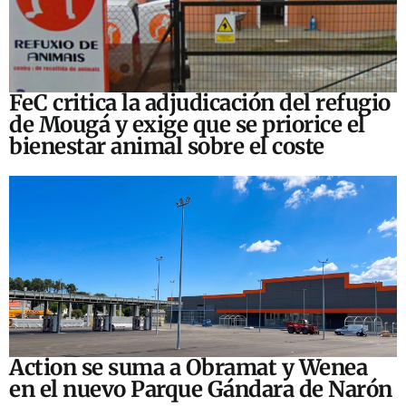
FeC critica la adjudicación del refugio
de Mougá y exige que se priorice el
bienestar animal sobre el coste
Action se suma a Obramat y Wenea
en el nuevo Parque Gándara de Narón