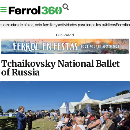
ías de hípica, ocio familiar y actividades para todos los públicos
Ferrolterra reb
Publicidad
Tchaikovsky National Ballet
of Russia