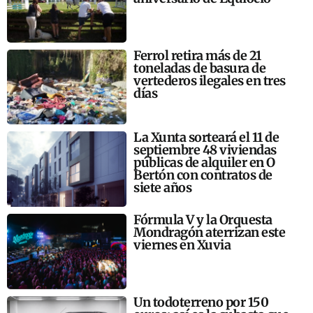
Ferrol retira más de 21
toneladas de basura de
vertederos ilegales en tres
días
La Xunta sorteará el 11 de
septiembre 48 viviendas
públicas de alquiler en O
Bertón con contratos de
siete años
Fórmula V y la Orquesta
Mondragón aterrizan este
viernes en Xuvia
Un todoterreno por 150