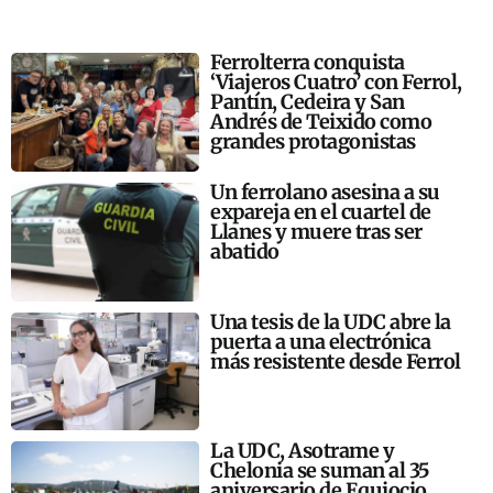
Ferrolterra conquista
‘Viajeros Cuatro’ con Ferrol,
Pantín, Cedeira y San
Andrés de Teixido como
grandes protagonistas
Un ferrolano asesina a su
expareja en el cuartel de
Llanes y muere tras ser
abatido
Una tesis de la UDC abre la
puerta a una electrónica
más resistente desde Ferrol
La UDC, Asotrame y
Chelonia se suman al 35
aniversario de Equiocio