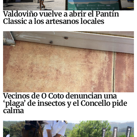
Valdoviño vuelve a abrir el Pantín
Classic a los artesanos locales
Vecinos de O Coto denuncian una
‘plaga’ de insectos y el Concello pide
calma