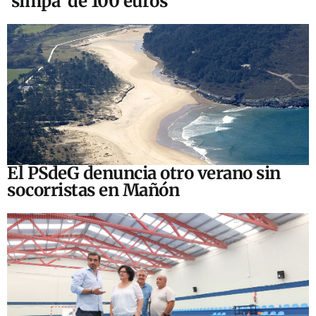
‘simpa’ de 100 euros
El PSdeG denuncia otro verano sin
socorristas en Mañón