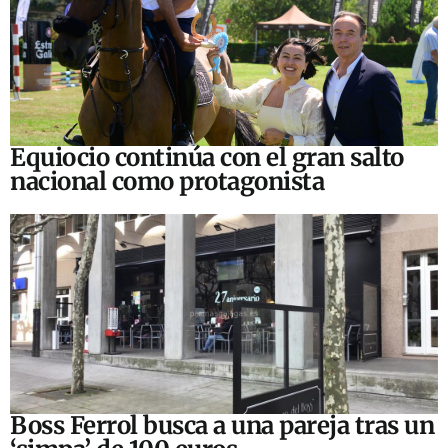
Equiocio continúa con el gran salto
nacional como protagonista
Boss Ferrol busca a una pareja tras un