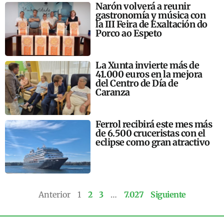
Narón volverá a reunir
gastronomía y música con
la III Feira de Exaltación do
Porco ao Espeto
La Xunta invierte más de
41.000 euros en la mejora
del Centro de Día de
Caranza
Ferrol recibirá este mes más
de 6.500 cruceristas con el
eclipse como gran atractivo
Anterior
1
2
3
…
7.027
Siguiente