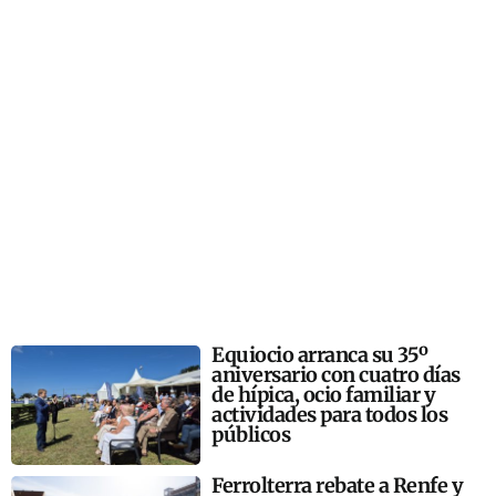
Equiocio arranca su 35º
aniversario con cuatro días
de hípica, ocio familiar y
actividades para todos los
públicos
Ferrolterra rebate a Renfe y