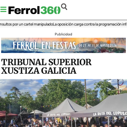
 por un cartel manipulado
La oposición carga contra la programación infantil de
Publicidad
TRIBUNAL SUPERIOR
XUSTIZA GALICIA