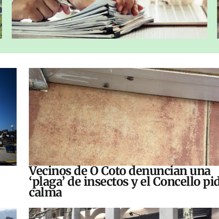
Vecinos de O Coto denuncian una
‘plaga’ de insectos y el Concello pi
calma