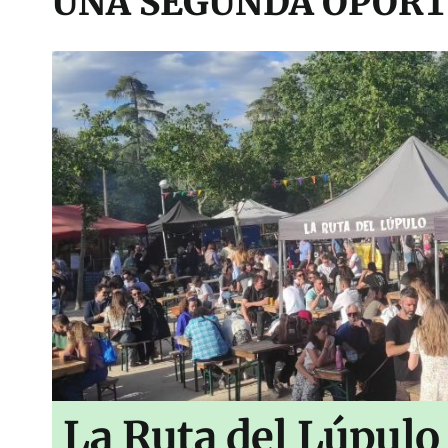
UNA SEGUNDA OPORT
La Ruta del Lúpulo