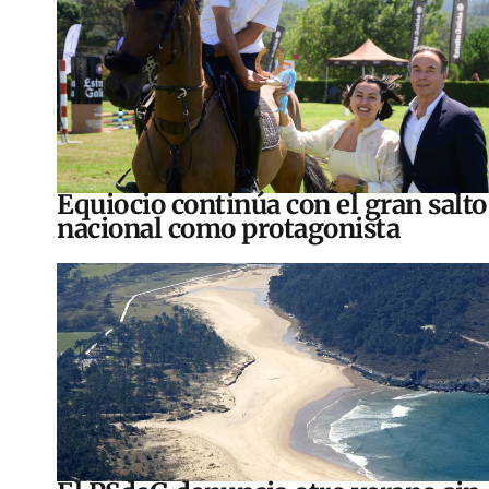
Equiocio continúa con el gran salto
nacional como protagonista