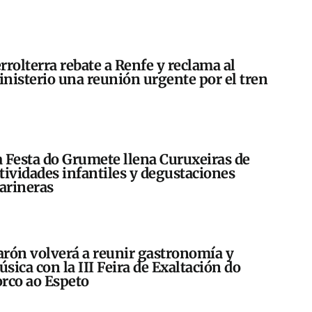
rrolterra rebate a Renfe y reclama al
nisterio una reunión urgente por el tren
 Festa do Grumete llena Curuxeiras de
tividades infantiles y degustaciones
arineras
rón volverá a reunir gastronomía y
sica con la III Feira de Exaltación do
rco ao Espeto