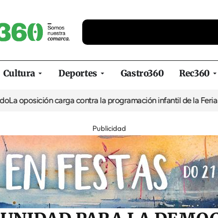
Cultura
Deportes
Gastro360
Rec360
ión carga contra la programación infantil de la Feria de la Cerve
Publicidad