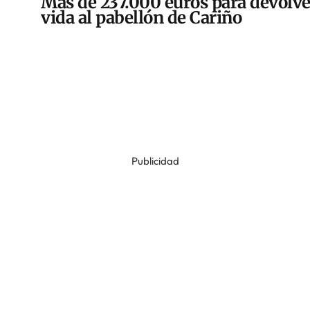
Más de 237.000 euros para devolve
vida al pabellón de Cariño
Publicidad