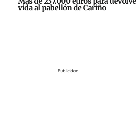
Más de 237.000 euros para devolve
vida al pabellón de Cariño
Publicidad