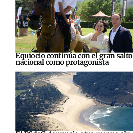
Equiocio continúa con el gran salto
nacional como protagonista