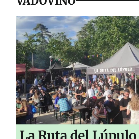
VADOVIÑO
La Ruta del Lúpulo