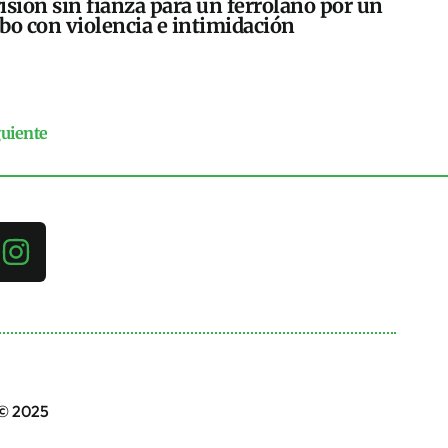
isión sin fianza para un ferrolano por un
bo con violencia e intimidación
guiente
 © 2025