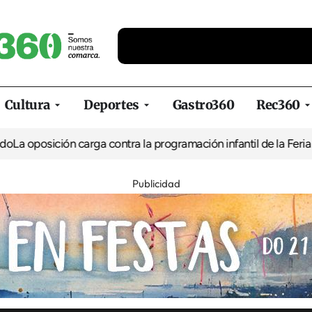
Cultura
Deportes
Gastro360
Rec360
ción carga contra la programación infantil de la Feria de la Cerv
Publicidad