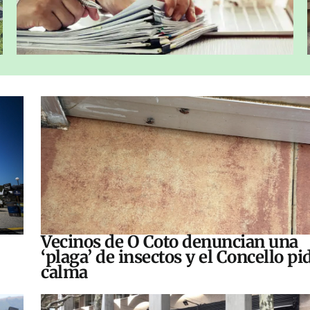
Vecinos de O Coto denuncian una
‘plaga’ de insectos y el Concello pi
calma