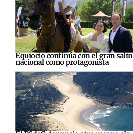
Equiocio continúa con el gran salto
nacional como protagonista