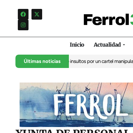
Inicio
Actualidad
ncia una campaña de insultos por un cartel manipulado
Últimas noticias
La oposic