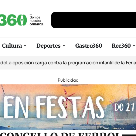
Cultura
Deportes
Gastro360
Rec360
ión carga contra la programación infantil de la Feria de la Cerve
Publicidad