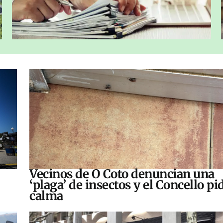
Vecinos de O Coto denuncian una
‘plaga’ de insectos y el Concello pi
calma