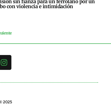
isión sin fianza para un ferrolano por un
bo con violencia e intimidación
guiente
 © 2025