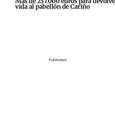
Más de 237.000 euros para devolve
vida al pabellón de Cariño
Publicidad