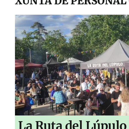
XUNTA DE PERSONAL
La Ruta del Lúpulo