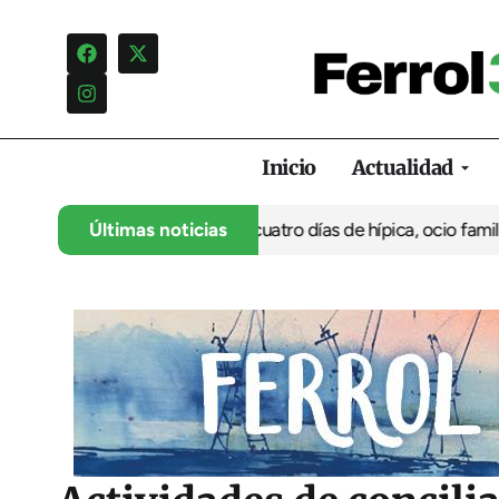
Inicio
Actualidad
su 35º aniversario con cuatro días de hípica, ocio familiar y acti
Últimas noticias