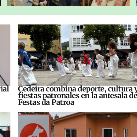
ial
Cedeira combina deporte, cultura 
fiestas patronales en la antesala de
Festas da Patroa