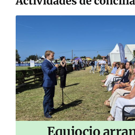
Actividades de concilia
Equiocio arran