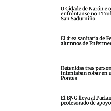
O Cidade de Narón e 
enfróntanse no I Trof
San Sadurniño
El área sanitaria de F
alumnos de Enfermerí
Detenidas tres perso
intentaban robar en 
Pontes
El BNG lleva al Parla
profesorado de apoyo