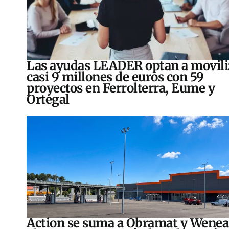
Las ayudas LEADER optan a movili
casi 9 millones de euros con 59
proyectos en Ferrolterra, Eume y
Ortegal
Action se suma a Obramat y Wenea