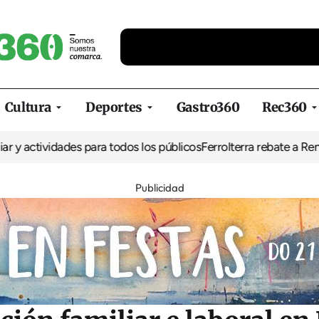
Cultura
Deportes
Gastro360
Rec360
vidades para todos los públicos
Ferrolterra rebate a Renfe y recla
Publicidad