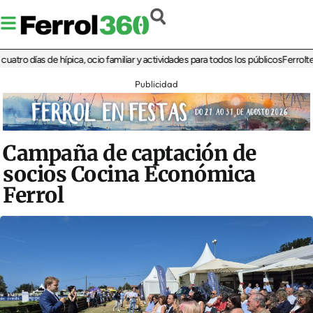
 días de hípica, ocio familiar y actividades para todos los públicos
Ferrolterra r
Publicidad
Campaña de captación de
socios Cocina Económica
Ferrol