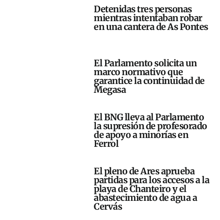
Detenidas tres personas
mientras intentaban robar
en una cantera de As Pontes
El Parlamento solicita un
marco normativo que
garantice la continuidad de
Megasa
El BNG lleva al Parlamento
la supresión de profesorado
de apoyo a minorías en
Ferrol
El pleno de Ares aprueba
partidas para los accesos a la
playa de Chanteiro y el
abastecimiento de agua a
Cervás