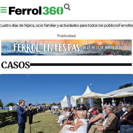
días de hípica, ocio familiar y actividades para todos los públicos
Ferrolterra re
Publicidad
CASOS