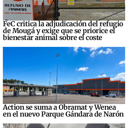
FeC critica la adjudicación del refugio
de Mougá y exige que se priorice el
bienestar animal sobre el coste
Action se suma a Obramat y Wenea
en el nuevo Parque Gándara de Narón