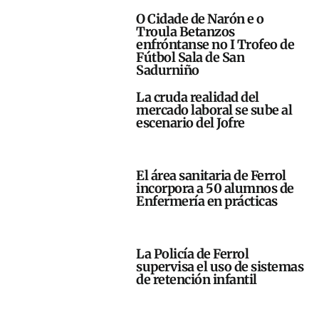
O Cidade de Narón e o
Troula Betanzos
enfróntanse no I Trofeo de
Fútbol Sala de San
Sadurniño
La cruda realidad del
mercado laboral se sube al
escenario del Jofre
El área sanitaria de Ferrol
incorpora a 50 alumnos de
Enfermería en prácticas
La Policía de Ferrol
supervisa el uso de sistemas
de retención infantil