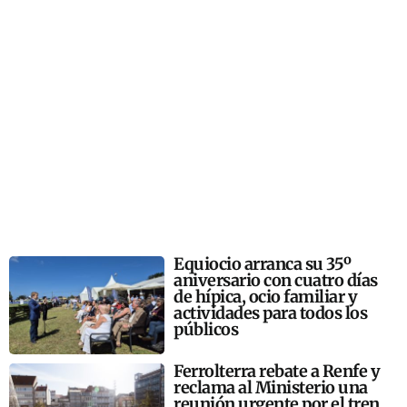
Equiocio arranca su 35º
aniversario con cuatro días
de hípica, ocio familiar y
actividades para todos los
públicos
Ferrolterra rebate a Renfe y
reclama al Ministerio una
reunión urgente por el tren