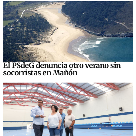
El PSdeG denuncia otro verano sin
socorristas en Mañón