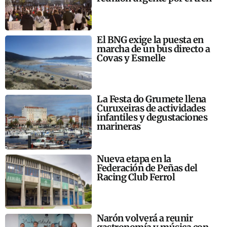
El BNG exige la puesta en
marcha de un bus directo a
Covas y Esmelle
La Festa do Grumete llena
Curuxeiras de actividades
infantiles y degustaciones
marineras
Nueva etapa en la
Federación de Peñas del
Racing Club Ferrol
Narón volverá a reunir