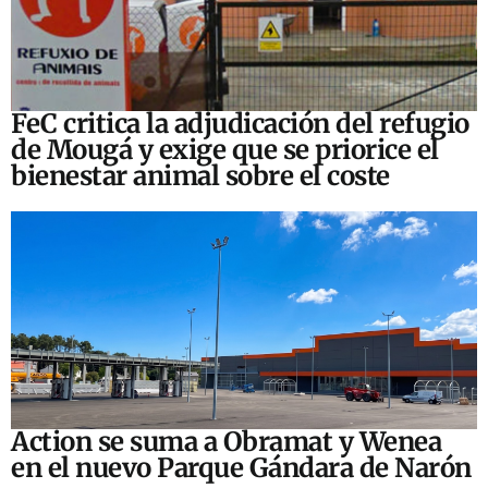
FeC critica la adjudicación del refugio
de Mougá y exige que se priorice el
bienestar animal sobre el coste
Action se suma a Obramat y Wenea
en el nuevo Parque Gándara de Narón