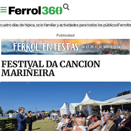
 días de hípica, ocio familiar y actividades para todos los públicos
Ferrolterra r
Publicidad
FESTIVAL DA CANCION
MARIÑEIRA