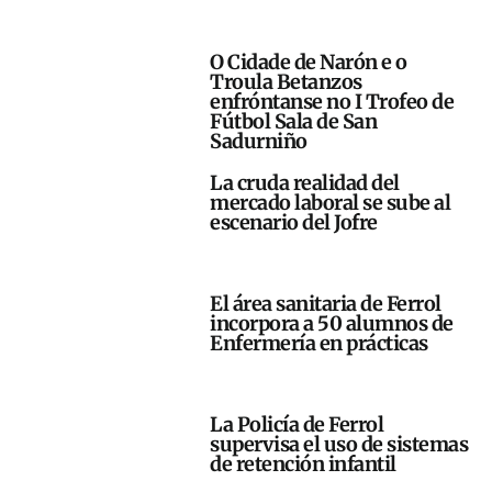
O Cidade de Narón e o
Troula Betanzos
enfróntanse no I Trofeo de
Fútbol Sala de San
Sadurniño
La cruda realidad del
mercado laboral se sube al
escenario del Jofre
El área sanitaria de Ferrol
incorpora a 50 alumnos de
Enfermería en prácticas
La Policía de Ferrol
supervisa el uso de sistemas
de retención infantil