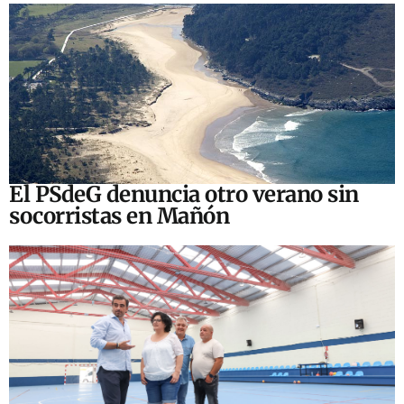
El PSdeG denuncia otro verano sin
socorristas en Mañón