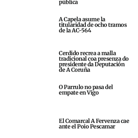
pública
A Capela asume la
titularidad de ocho tramos
de la AC-564
Cerdido recrea a malla
tradicional coa presenza do
presidente da Deputación
de A Coruña
O Parrulo no pasa del
empate en Vigo
El Comarcal A Fervenza cae
ante el Poio Pescamar