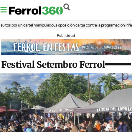
s por un cartel manipulado
La oposición carga contra la programación infantil de
Publicidad
Festival Setembro Ferrol