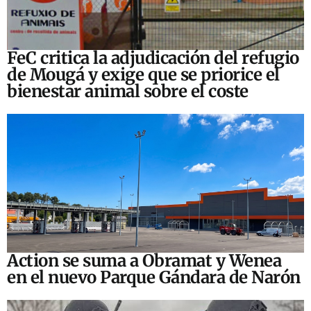
FeC critica la adjudicación del refugio
de Mougá y exige que se priorice el
bienestar animal sobre el coste
Action se suma a Obramat y Wenea
en el nuevo Parque Gándara de Narón