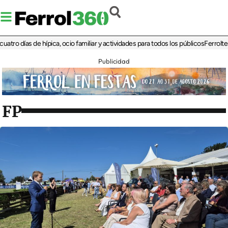
días de hípica, ocio familiar y actividades para todos los públicos
Ferrolterra re
Publicidad
FP