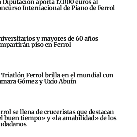
 Diputación aporta 17.000 euros al
ncurso Internacional de Piano de Ferrol
iversitarios y mayores de 60 años
mpartirán piso en Ferrol
 Triatlón Ferrol brilla en el mundial con
amara Gómez y Uxío Abuín
rrol se llena de cruceristas que destacan
l buen tiempo» y «la amabilidad» de los
iudadanos