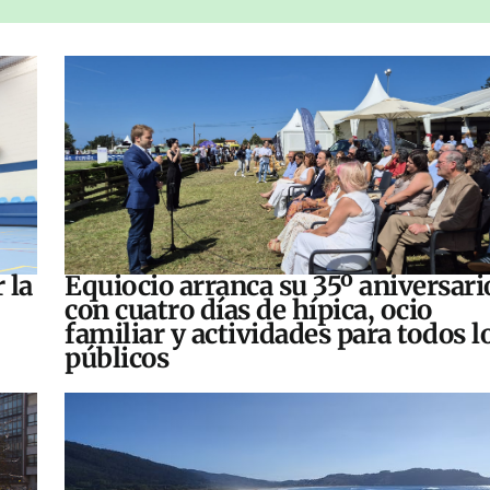
 la
Equiocio arranca su 35º aniversari
con cuatro días de hípica, ocio
familiar y actividades para todos l
públicos