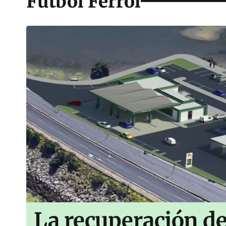
Fútbol Ferrol
La recuperación de