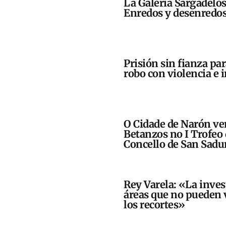
La Galería Sargadelos
Enredos y desenredos,
Prisión sin fianza pa
robo con violencia e 
O Cidade de Narón ve
Betanzos no I Trofeo 
Concello de San Sadu
Rey Varela: «La inves
áreas que no pueden 
los recortes»