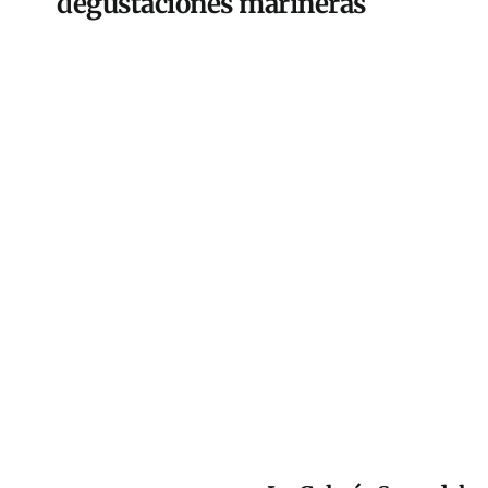
degustaciones marineras