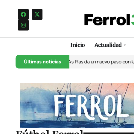
Inicio
Actualidad
ón de la gasolinera de As Pías da un nuevo paso con la licitaci
Últimas noticias