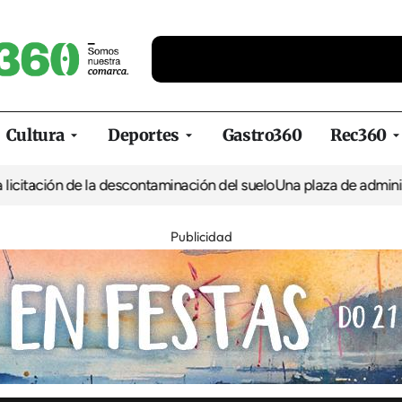
Cultura
Deportes
Gastro360
Rec360
ón de la descontaminación del suelo
Una plaza de administrativo 
Publicidad