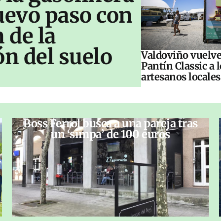
uevo paso con
n de la
n del suelo
Valdoviño vuelve 
Pantín Classic a l
artesanos locales
Boss Ferrol busca a una pareja tras
un ‘simpa’ de 100 euros