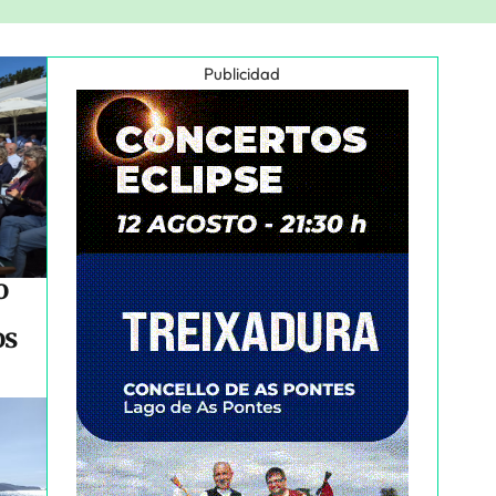
Publicidad
o
os