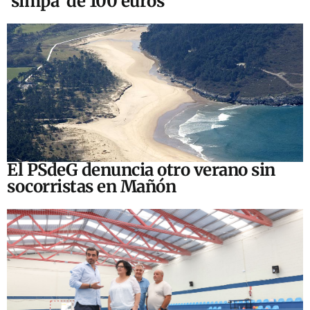
‘simpa’ de 100 euros
El PSdeG denuncia otro verano sin
socorristas en Mañón