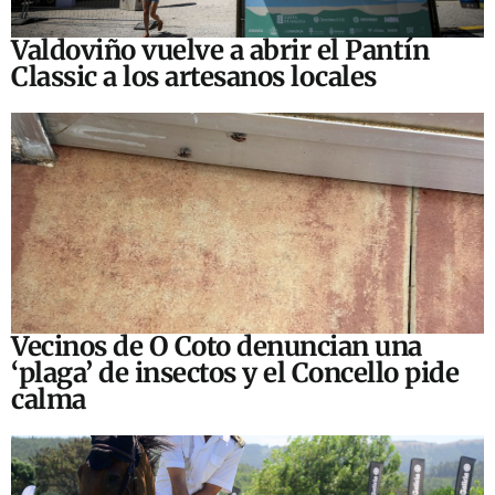
Valdoviño vuelve a abrir el Pantín
Classic a los artesanos locales
Vecinos de O Coto denuncian una
‘plaga’ de insectos y el Concello pide
calma