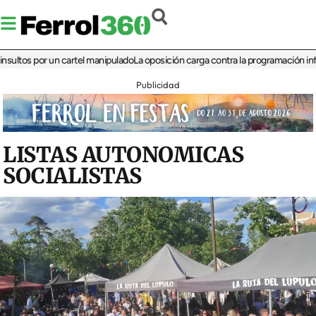
s por un cartel manipulado
La oposición carga contra la programación infantil de
Publicidad
LISTAS AUTONOMICAS
SOCIALISTAS