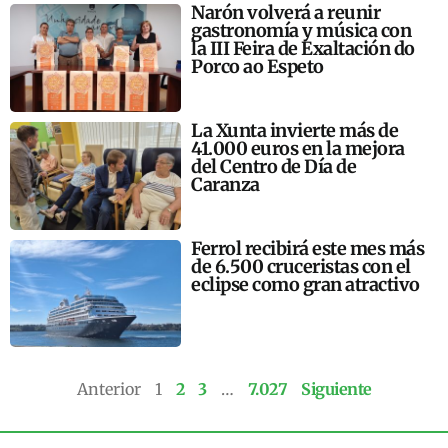
Narón volverá a reunir
gastronomía y música con
la III Feira de Exaltación do
Porco ao Espeto
La Xunta invierte más de
41.000 euros en la mejora
del Centro de Día de
Caranza
Ferrol recibirá este mes más
de 6.500 cruceristas con el
eclipse como gran atractivo
Anterior
1
2
3
…
7.027
Siguiente