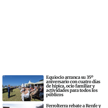
Equiocio arranca su 35º
aniversario con cuatro días
de hípica, ocio familiar y
actividades para todos los
públicos
Ferrolterra rebate a Renfe y