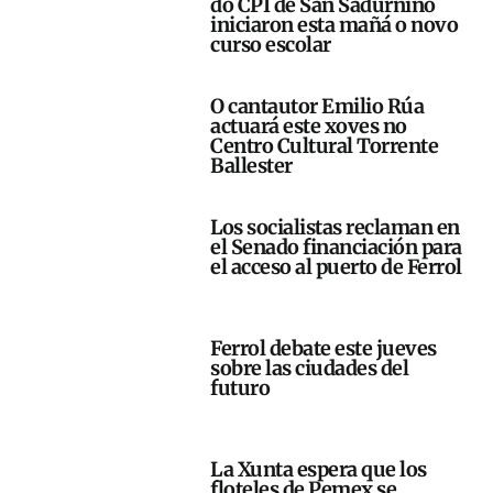
do CPI de San Sadurniño
iniciaron esta mañá o novo
curso escolar
O cantautor Emilio Rúa
actuará este xoves no
Centro Cultural Torrente
Ballester
Los socialistas reclaman en
el Senado financiación para
el acceso al puerto de Ferrol
Ferrol debate este jueves
sobre las ciudades del
futuro
La Xunta espera que los
floteles de Pemex se