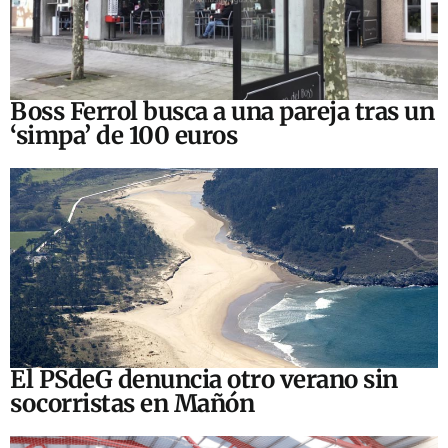
Boss Ferrol busca a una pareja tras un
‘simpa’ de 100 euros
El PSdeG denuncia otro verano sin
socorristas en Mañón