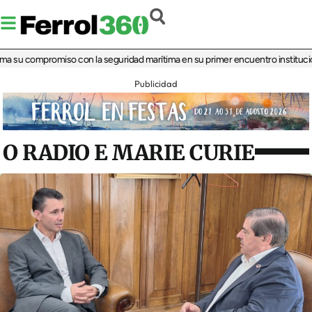
su compromiso con la seguridad marítima en su primer encuentro institucional
‘L
Publicidad
O RADIO E MARIE CURIE