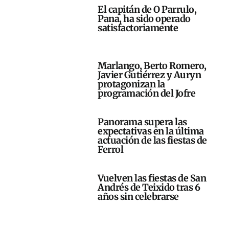
El capitán de O Parrulo,
Pana, ha sido operado
satisfactoriamente
Marlango, Berto Romero,
Javier Gutiérrez y Auryn
protagonizan la
programación del Jofre
Panorama supera las
expectativas en la última
actuación de las fiestas de
Ferrol
Vuelven las fiestas de San
Andrés de Teixido tras 6
años sin celebrarse