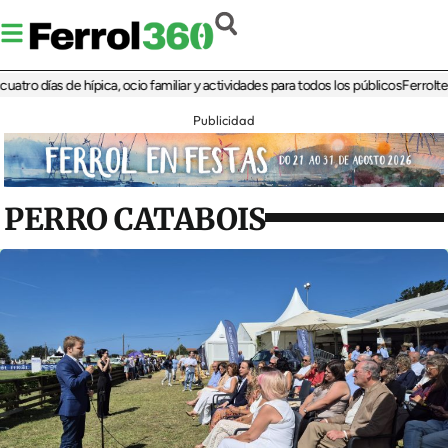
 días de hípica, ocio familiar y actividades para todos los públicos
Ferrolterra r
Publicidad
PERRO CATABOIS