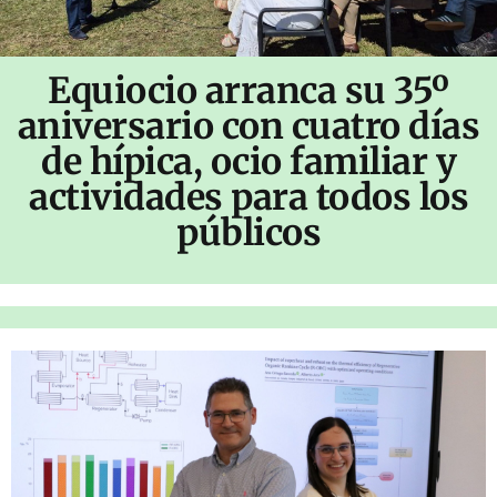
Equiocio arranca su 35º
aniversario con cuatro días
de hípica, ocio familiar y
actividades para todos los
públicos