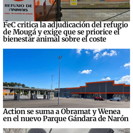
FeC critica la adjudicación del refugio
de Mougá y exige que se priorice el
bienestar animal sobre el coste
Action se suma a Obramat y Wenea
en el nuevo Parque Gándara de Narón