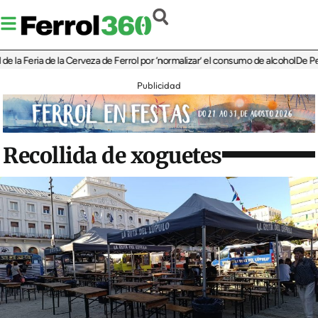
Feria de la Cerveza de Ferrol por ‘normalizar’ el consumo de alcohol
De Perlío a 
Publicidad
Recollida de xoguetes