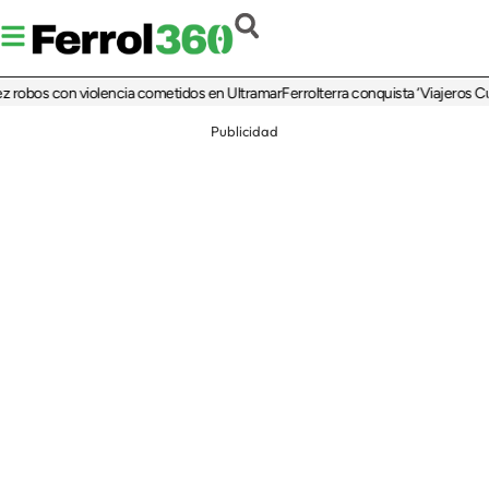
bos con violencia cometidos en Ultramar
Ferrolterra conquista ‘Viajeros Cuatro’
Publicidad