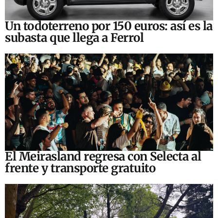
Un todoterreno por 150 euros: así es la
subasta que llega a Ferrol
El Meirasland regresa con Selecta al
frente y transporte gratuito