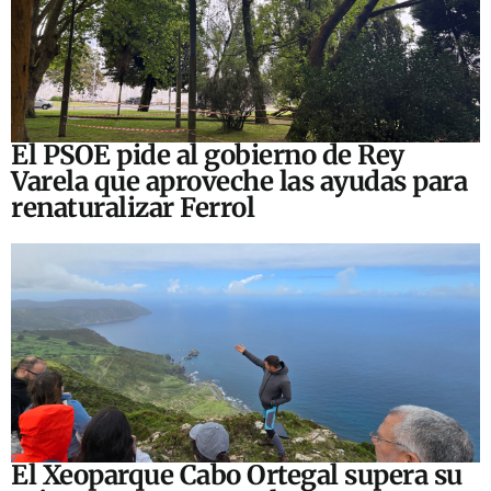
El PSOE pide al gobierno de Rey
Varela que aproveche las ayudas para
renaturalizar Ferrol
El Xeoparque Cabo Ortegal supera su