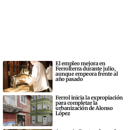
El empleo mejora en
Ferrolterra durante julio,
aunque empeora frente al
año pasado
Ferrol inicia la expropiación
para completar la
urbanización de Alonso
López