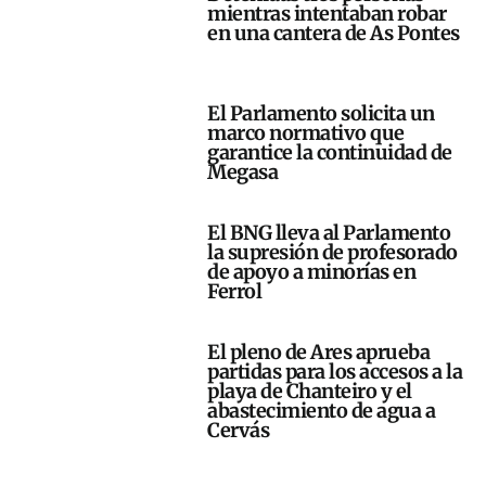
mientras intentaban robar
en una cantera de As Pontes
El Parlamento solicita un
marco normativo que
garantice la continuidad de
Megasa
El BNG lleva al Parlamento
la supresión de profesorado
de apoyo a minorías en
Ferrol
El pleno de Ares aprueba
partidas para los accesos a la
playa de Chanteiro y el
abastecimiento de agua a
Cervás