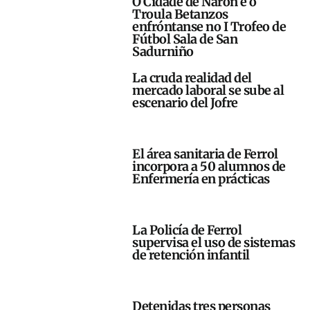
O Cidade de Narón e o
Troula Betanzos
enfróntanse no I Trofeo de
Fútbol Sala de San
Sadurniño
La cruda realidad del
mercado laboral se sube al
escenario del Jofre
El área sanitaria de Ferrol
incorpora a 50 alumnos de
Enfermería en prácticas
La Policía de Ferrol
supervisa el uso de sistemas
de retención infantil
Detenidas tres personas