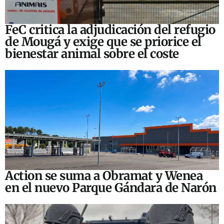
FeC critica la adjudicación del refugio
de Mougá y exige que se priorice el
bienestar animal sobre el coste
Action se suma a Obramat y Wenea
en el nuevo Parque Gándara de Narón