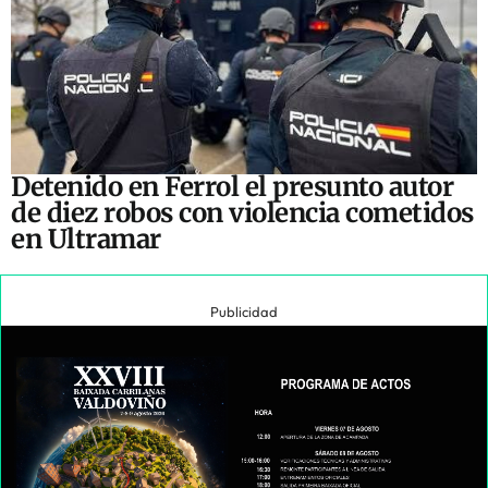
Detenido en Ferrol el presunto autor
de diez robos con violencia cometidos
en Ultramar
Publicidad