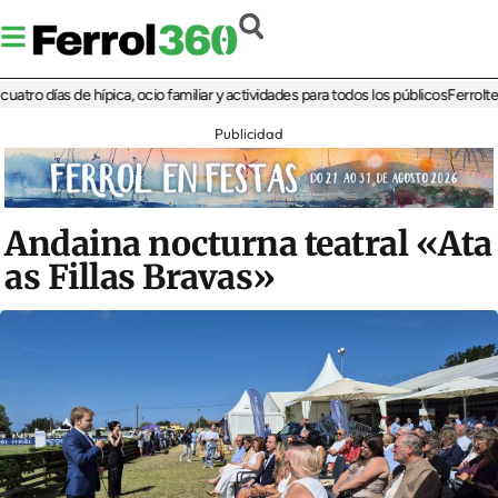
días de hípica, ocio familiar y actividades para todos los públicos
Ferrolterra re
Publicidad
Andaina nocturna teatral «Ata
as Fillas Bravas»