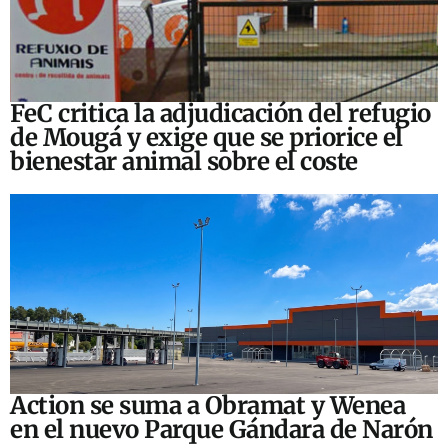
FeC critica la adjudicación del refugio
de Mougá y exige que se priorice el
bienestar animal sobre el coste
Action se suma a Obramat y Wenea
en el nuevo Parque Gándara de Narón