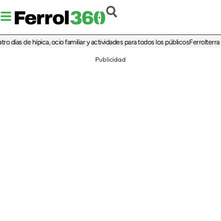
as de hípica, ocio familiar y actividades para todos los públicos
Ferrolterra reba
Publicidad