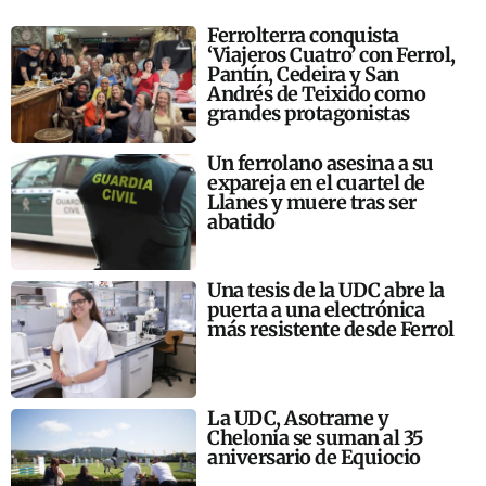
Ferrolterra conquista
‘Viajeros Cuatro’ con Ferrol,
Pantín, Cedeira y San
Andrés de Teixido como
grandes protagonistas
Un ferrolano asesina a su
expareja en el cuartel de
Llanes y muere tras ser
abatido
Una tesis de la UDC abre la
puerta a una electrónica
más resistente desde Ferrol
La UDC, Asotrame y
Chelonia se suman al 35
aniversario de Equiocio