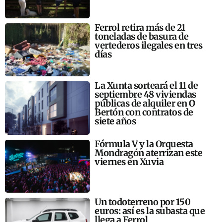
Ferrol retira más de 21
toneladas de basura de
vertederos ilegales en tres
días
La Xunta sorteará el 11 de
septiembre 48 viviendas
públicas de alquiler en O
Bertón con contratos de
siete años
Fórmula V y la Orquesta
Mondragón aterrizan este
viernes en Xuvia
Un todoterreno por 150
euros: así es la subasta que
llega a Ferrol