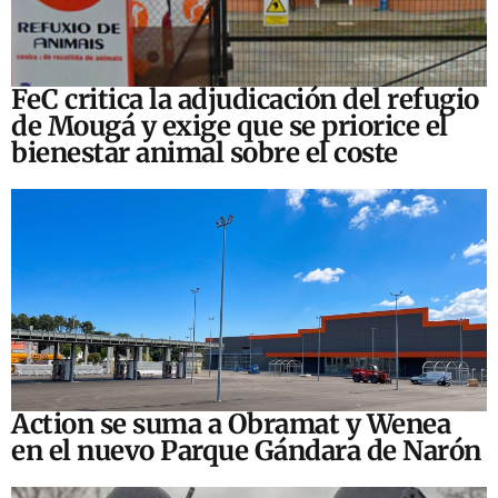
FeC critica la adjudicación del refugio
de Mougá y exige que se priorice el
bienestar animal sobre el coste
Action se suma a Obramat y Wenea
en el nuevo Parque Gándara de Narón