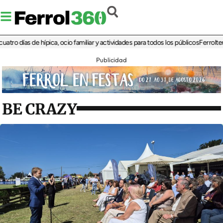
días de hípica, ocio familiar y actividades para todos los públicos
Ferrolterra re
Publicidad
BE CRAZY