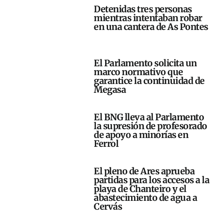
Detenidas tres personas
mientras intentaban robar
en una cantera de As Pontes
El Parlamento solicita un
marco normativo que
garantice la continuidad de
Megasa
El BNG lleva al Parlamento
la supresión de profesorado
de apoyo a minorías en
Ferrol
El pleno de Ares aprueba
partidas para los accesos a la
playa de Chanteiro y el
abastecimiento de agua a
Cervás