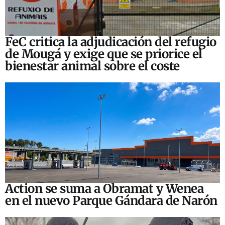
FeC critica la adjudicación del refugio
de Mougá y exige que se priorice el
bienestar animal sobre el coste
Action se suma a Obramat y Wenea
en el nuevo Parque Gándara de Narón