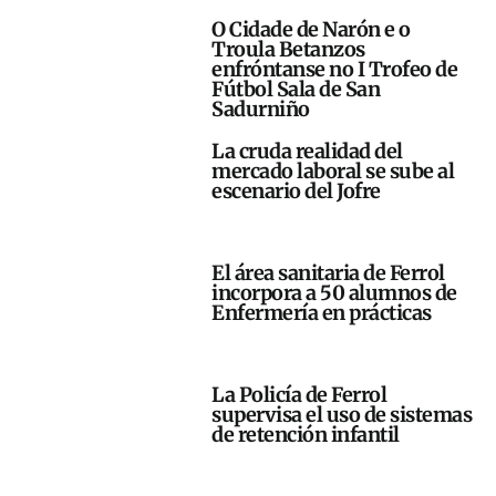
O Cidade de Narón e o
Troula Betanzos
enfróntanse no I Trofeo de
Fútbol Sala de San
Sadurniño
La cruda realidad del
mercado laboral se sube al
escenario del Jofre
El área sanitaria de Ferrol
incorpora a 50 alumnos de
Enfermería en prácticas
La Policía de Ferrol
supervisa el uso de sistemas
de retención infantil